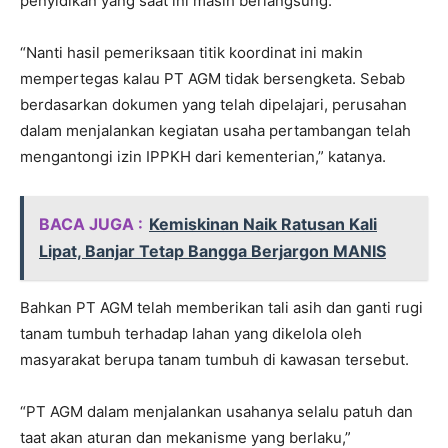
penyidikan yang saat ini masih berlangsung.
“Nanti hasil pemeriksaan titik koordinat ini makin
mempertegas kalau PT AGM tidak bersengketa. Sebab
berdasarkan dokumen yang telah dipelajari, perusahan
dalam menjalankan kegiatan usaha pertambangan telah
mengantongi izin IPPKH dari kementerian,” katanya.
BACA JUGA :
Kemiskinan Naik Ratusan Kali
Lipat, Banjar Tetap Bangga Berjargon MANIS
Bahkan PT AGM telah memberikan tali asih dan ganti rugi
tanam tumbuh terhadap lahan yang dikelola oleh
masyarakat berupa tanam tumbuh di kawasan tersebut.
“PT AGM dalam menjalankan usahanya selalu patuh dan
taat akan aturan dan mekanisme yang berlaku,”