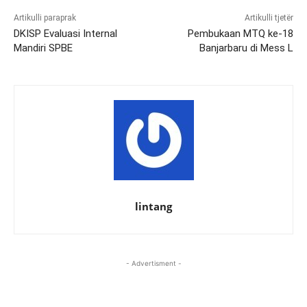
Artikulli paraprak
Artikulli tjetër
DKISP Evaluasi Internal
Pembukaan MTQ ke-18
Mandiri SPBE
Banjarbaru di Mess L
lintang
- Advertisment -