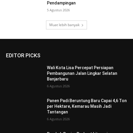
Pendampingan
5 Agustus 2026
Muat lebih banyak
EDITOR PICKS
Wali Kota Lisa Percepat Persiapan
Pembangunan Jalan Lingkar Selatan
Banjarbaru
6 Agustus 2026
Panen Padi Beruntung Baru Capai 4,6 Ton
per Hektare, Kemarau Masih Jadi
Tantangan
6 Agustus 2026