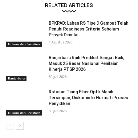
RELATED ARTICLES
BPKPAD: Lahan RS Tipe D Gambut Telah
Penuhi Readiness Criteria Sebelum
Proyek Dimulai
1 Agustus 2026
Hukum dan Peristiwa
Banjarbaru Raih Predikat Sangat Baik,
Masuk 25 Besar Nasional Penilaian
Kinerja PTSP 2026
30 Juli 2026
Banjarbaru
Ratusan Tiang Fiber Optik Masih
Tersimpan, Diskominfo Hormati Proses
Penyidikan
30 Juli 2026
Hukum dan Peristiwa