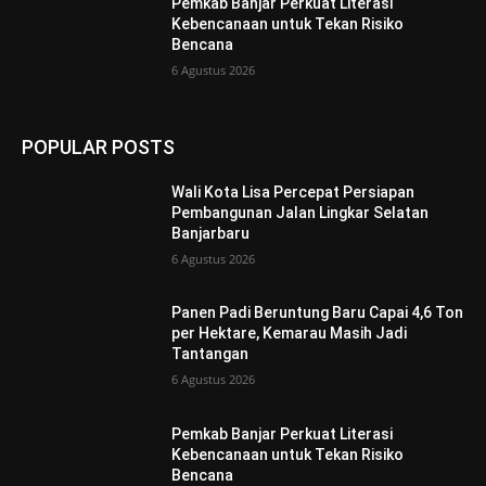
Pemkab Banjar Perkuat Literasi
Kebencanaan untuk Tekan Risiko
Bencana
6 Agustus 2026
POPULAR POSTS
Wali Kota Lisa Percepat Persiapan
Pembangunan Jalan Lingkar Selatan
Banjarbaru
6 Agustus 2026
Panen Padi Beruntung Baru Capai 4,6 Ton
per Hektare, Kemarau Masih Jadi
Tantangan
6 Agustus 2026
Pemkab Banjar Perkuat Literasi
Kebencanaan untuk Tekan Risiko
Bencana