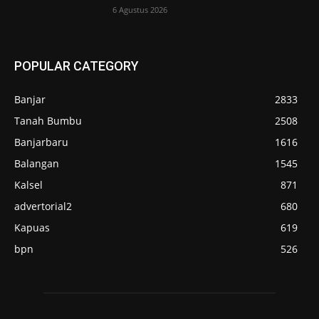
6 Agustus 2026
POPULAR CATEGORY
Banjar
2833
Tanah Bumbu
2508
Banjarbaru
1616
Balangan
1545
Kalsel
871
advertorial2
680
Kapuas
619
bpn
526