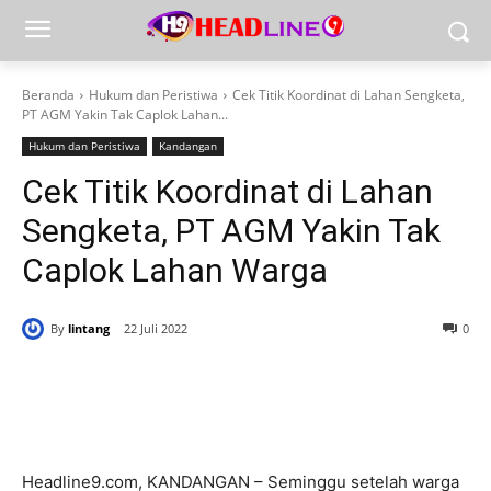
Beranda
Hukum dan Peristiwa
Cek Titik Koordinat di Lahan Sengketa,
PT AGM Yakin Tak Caplok Lahan...
Hukum dan Peristiwa
Kandangan
Cek Titik Koordinat di Lahan
Sengketa, PT AGM Yakin Tak
Caplok Lahan Warga
By
lintang
22 Juli 2022
0
Headline9.com, KANDANGAN – Seminggu setelah warga