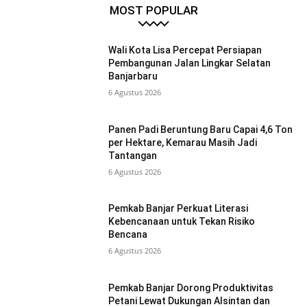
MOST POPULAR
Wali Kota Lisa Percepat Persiapan
Pembangunan Jalan Lingkar Selatan
Banjarbaru
6 Agustus 2026
Panen Padi Beruntung Baru Capai 4,6 Ton
per Hektare, Kemarau Masih Jadi
Tantangan
6 Agustus 2026
Pemkab Banjar Perkuat Literasi
Kebencanaan untuk Tekan Risiko
Bencana
6 Agustus 2026
Pemkab Banjar Dorong Produktivitas
Petani Lewat Dukungan Alsintan dan