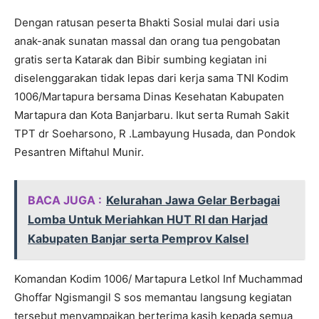
Dengan ratusan peserta Bhakti Sosial mulai dari usia
anak-anak sunatan massal dan orang tua pengobatan
gratis serta Katarak dan Bibir sumbing kegiatan ini
diselenggarakan tidak lepas dari kerja sama TNI Kodim
1006/Martapura bersama Dinas Kesehatan Kabupaten
Martapura dan Kota Banjarbaru. Ikut serta Rumah Sakit
TPT dr Soeharsono, R .Lambayung Husada, dan Pondok
Pesantren Miftahul Munir.
BACA JUGA :
Kelurahan Jawa Gelar Berbagai
Lomba Untuk Meriahkan HUT RI dan Harjad
Kabupaten Banjar serta Pemprov Kalsel
Komandan Kodim 1006/ Martapura Letkol Inf Muchammad
Ghoffar Ngismangil S sos memantau langsung kegiatan
tersebut menyampaikan berterima kasih kepada semua