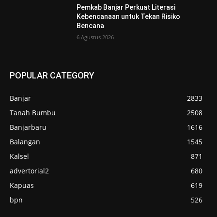
Pemkab Banjar Perkuat Literasi
Kebencanaan untuk Tekan Risiko
Bencana
6 Agustus 2026
POPULAR CATEGORY
Banjar
2833
Tanah Bumbu
2508
Banjarbaru
1616
Balangan
1545
Kalsel
871
advertorial2
680
Kapuas
619
bpn
526