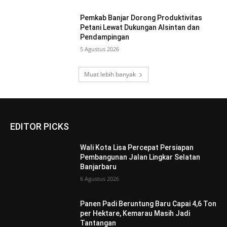
Pemkab Banjar Dorong Produktivitas
Petani Lewat Dukungan Alsintan dan
Pendampingan
5 Agustus 2026
Muat lebih banyak
EDITOR PICKS
Wali Kota Lisa Percepat Persiapan
Pembangunan Jalan Lingkar Selatan
Banjarbaru
6 Agustus 2026
Panen Padi Beruntung Baru Capai 4,6 Ton
per Hektare, Kemarau Masih Jadi
Tantangan