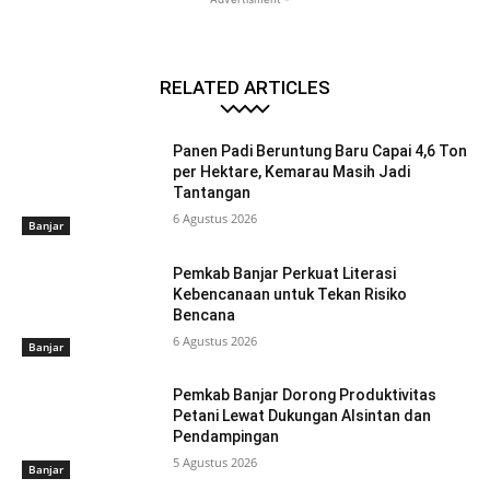
RELATED ARTICLES
Panen Padi Beruntung Baru Capai 4,6 Ton
per Hektare, Kemarau Masih Jadi
Tantangan
6 Agustus 2026
Banjar
Pemkab Banjar Perkuat Literasi
Kebencanaan untuk Tekan Risiko
Bencana
6 Agustus 2026
Banjar
Pemkab Banjar Dorong Produktivitas
Petani Lewat Dukungan Alsintan dan
Pendampingan
5 Agustus 2026
Banjar