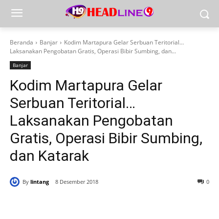
Beranda
Banjar
Kodim Martapura Gelar Serbuan Teritorial…
Laksanakan Pengobatan Gratis, Operasi Bibir Sumbing, dan...
Banjar
Kodim Martapura Gelar
Serbuan Teritorial…
Laksanakan Pengobatan
Gratis, Operasi Bibir Sumbing,
dan Katarak
By
lintang
8 Desember 2018
0