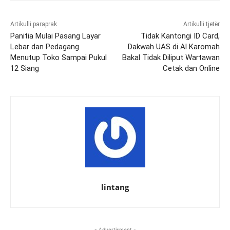
Artikulli paraprak
Artikulli tjetër
Panitia Mulai Pasang Layar
Tidak Kantongi ID Card,
Lebar dan Pedagang
Dakwah UAS di Al Karomah
Menutup Toko Sampai Pukul
Bakal Tidak Diliput Wartawan
12 Siang
Cetak dan Online
lintang
- Advertisment -