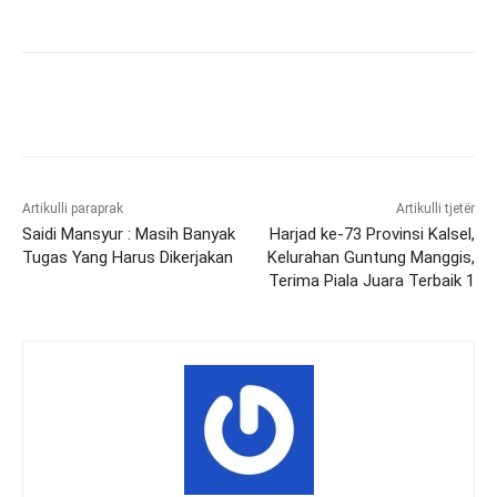
Artikulli paraprak
Artikulli tjetër
Saidi Mansyur : Masih Banyak
Harjad ke-73 Provinsi Kalsel,
Tugas Yang Harus Dikerjakan
Kelurahan Guntung Manggis,
Terima Piala Juara Terbaik 1