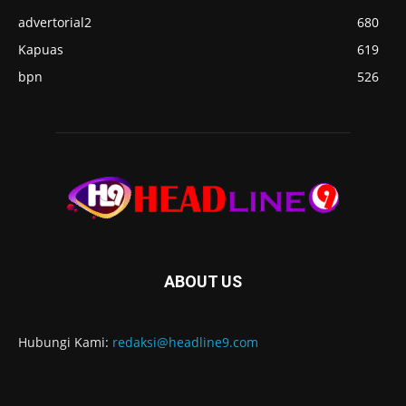
advertorial2
680
Kapuas
619
bpn
526
ABOUT US
Hubungi Kami:
redaksi@headline9.com