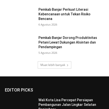
Pemkab Banjar Perkuat Literasi
Kebencanaan untuk Tekan Risiko
Bencana
6 Agustus 2026
Pemkab Banjar Dorong Produktivitas
Petani Lewat Dukungan Alsintan dan
Pendampingan
5 Agustus 2026
Muat lebih banyak
EDITOR PICKS
Wali Kota Lisa Percepat Persiapan
Pembangunan Jalan Lingkar Selatan