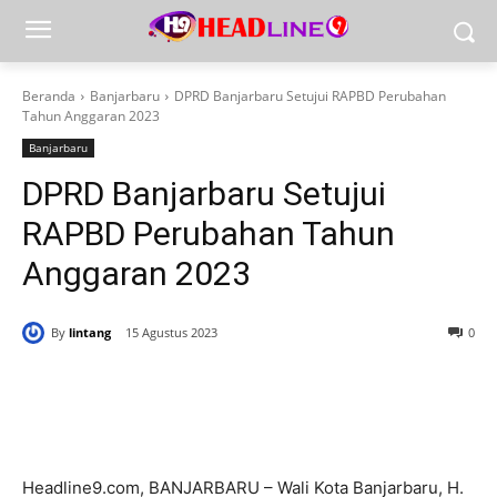
Beranda
Banjarbaru
DPRD Banjarbaru Setujui RAPBD Perubahan
Tahun Anggaran 2023
Banjarbaru
DPRD Banjarbaru Setujui
RAPBD Perubahan Tahun
Anggaran 2023
By
lintang
15 Agustus 2023
0
Headline9.com, BANJARBARU – Wali Kota Banjarbaru, H.