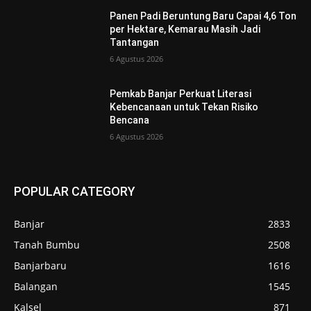
Panen Padi Beruntung Baru Capai 4,6 Ton
per Hektare, Kemarau Masih Jadi
Tantangan
6 Agustus 2026
Pemkab Banjar Perkuat Literasi
Kebencanaan untuk Tekan Risiko
Bencana
6 Agustus 2026
POPULAR CATEGORY
Banjar
2833
Tanah Bumbu
2508
Banjarbaru
1616
Balangan
1545
Kalsel
871