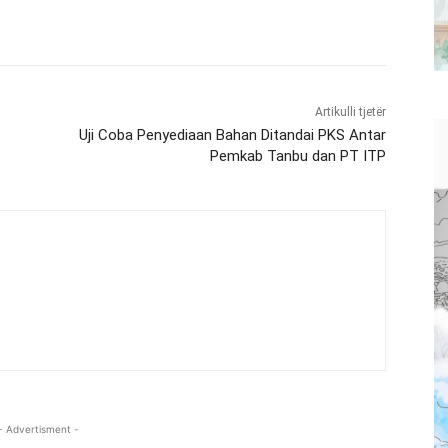
Artikulli tjetër
Uji Coba Penyediaan Bahan Ditandai PKS Antar
Pemkab Tanbu dan PT ITP
- Advertisment -