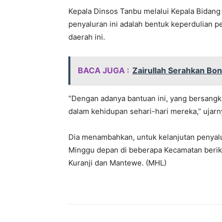
Kepala Dinsos Tanbu melalui Kepala Bidang 
penyaluran ini adalah bentuk keperdulian p
daerah ini.
BACA JUGA :
Zairullah Serahkan Bo
“Dengan adanya bantuan ini, yang bersangk
dalam kehidupan sehari-hari mereka,” ujarn
Dia menambahkan, untuk kelanjutan penyalu
Minggu depan di beberapa Kecamatan berik
Kuranji dan Mantewe. (MHL)