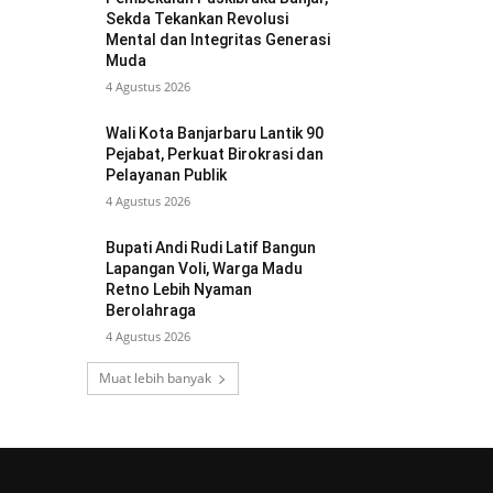
Sekda Tekankan Revolusi
Mental dan Integritas Generasi
Muda
4 Agustus 2026
Wali Kota Banjarbaru Lantik 90
Pejabat, Perkuat Birokrasi dan
Pelayanan Publik
4 Agustus 2026
Bupati Andi Rudi Latif Bangun
Lapangan Voli, Warga Madu
Retno Lebih Nyaman
Berolahraga
4 Agustus 2026
Muat lebih banyak