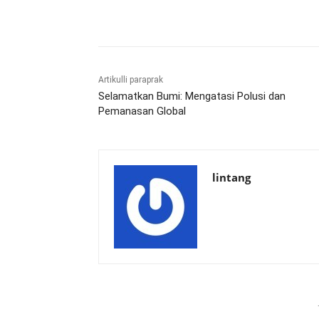
Bagikan
Artikulli paraprak
Selamatkan Bumi: Mengatasi Polusi dan
Pemanasan Global
lintang