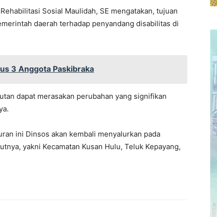
Rehabilitasi Sosial Maulidah, SE mengatakan, tujuan
emerintah daerah terhadap penyandang disabilitas di
nus 3 Anggota Paskibraka
utan dapat merasakan perubahan yang signifikan
ya.
ran ini Dinsos akan kembali menyalurkan pada
utnya, yakni Kecamatan Kusan Hulu, Teluk Kepayang,