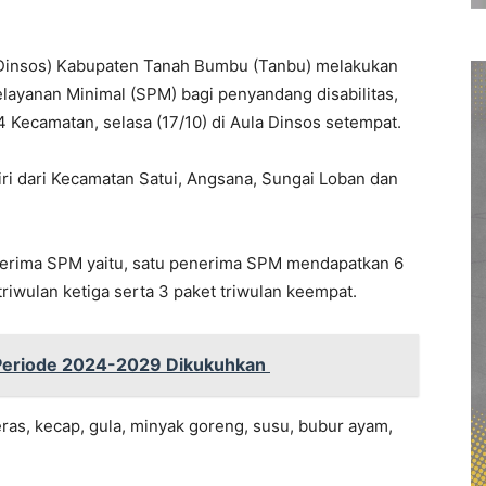
(Dinsos) Kabupaten Tanah Bumbu (Tanbu) melakukan
ayanan Minimal (SPM) bagi penyandang disabilitas,
 4 Kecamatan, selasa (17/10) di Aula Dinsos setempat.
i dari Kecamatan Satui, Angsana, Sungai Loban dan
erima SPM yaitu, satu penerima SPM mendapatkan 6
triwulan ketiga serta 3 paket triwulan keempat.
Periode 2024-2029 Dikukuhkan
eras, kecap, gula, minyak goreng, susu, bubur ayam,