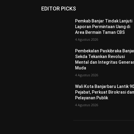
EDITOR PICKS
Pemkab Banjar Tindak Lanjuti
Laporan Permintaan Uang di
Area Bermain Taman CBS
4 Agustus 2026
Pembekalan Paskibraka Banjar
Sekda Tekankan Revolusi
Mental dan Integritas Genera
Muda
4 Agustus 2026
Wali Kota Banjarbaru Lantik 9
Pejabat, Perkuat Birokrasi da
Pelayanan Publik
4 Agustus 2026