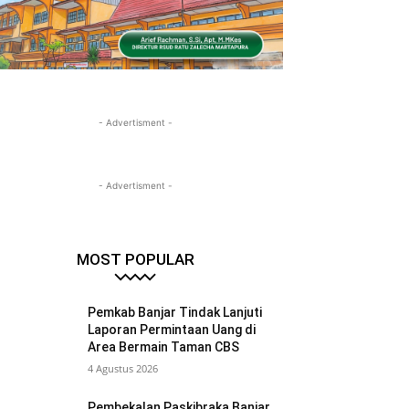
- Advertisment -
- Advertisment -
MOST POPULAR
Pemkab Banjar Tindak Lanjuti
Laporan Permintaan Uang di
Area Bermain Taman CBS
4 Agustus 2026
Pembekalan Paskibraka Banjar,