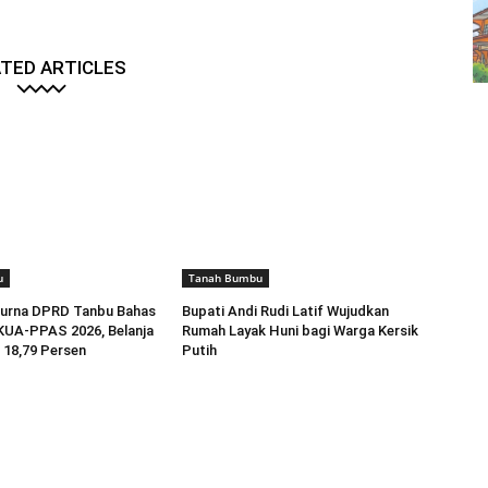
TED ARTICLES
u
Tanah Bumbu
purna DPRD Tanbu Bahas
Bupati Andi Rudi Latif Wujudkan
KUA-PPAS 2026, Belanja
Rumah Layak Huni bagi Warga Kersik
 18,79 Persen
Putih