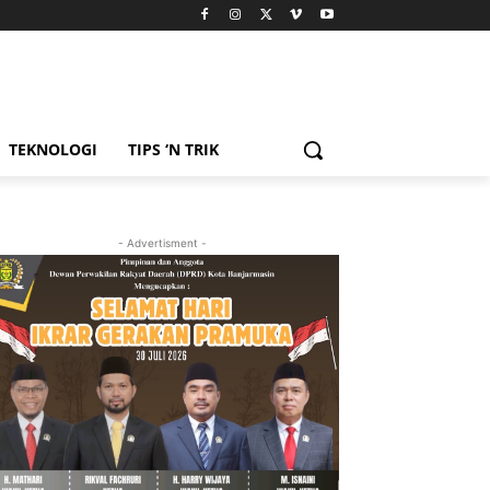
TEKNOLOGI
TIPS ‘N TRIK
- Advertisment -