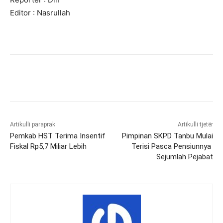
Editor : Nasrullah
Artikulli paraprak
Artikulli tjetër
Pemkab HST Terima Insentif
Pimpinan SKPD Tanbu Mulai
Fiskal Rp5,7 Miliar Lebih
Terisi Pasca Pensiunnya
Sejumlah Pejabat