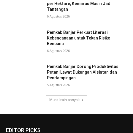
per Hektare, Kemarau Masih Jadi
Tantangan
6 Agustus 2026
Pemkab Banjar Perkuat Literasi
Kebencanaan untuk Tekan Risiko
Bencana
6 Agustus 2026
Pemkab Banjar Dorong Produktivitas
Petani Lewat Dukungan Alsintan dan
Pendampingan
5 Agustus 2026
Muat lebih banyak
EDITOR PICKS