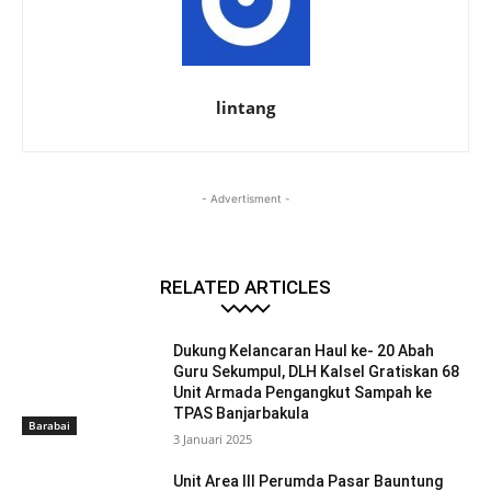
lintang
- Advertisment -
RELATED ARTICLES
Dukung Kelancaran Haul ke- 20 Abah
Guru Sekumpul, DLH Kalsel Gratiskan 68
Unit Armada Pengangkut Sampah ke
TPAS Banjarbakula
Barabai
3 Januari 2025
Unit Area III Perumda Pasar Bauntung