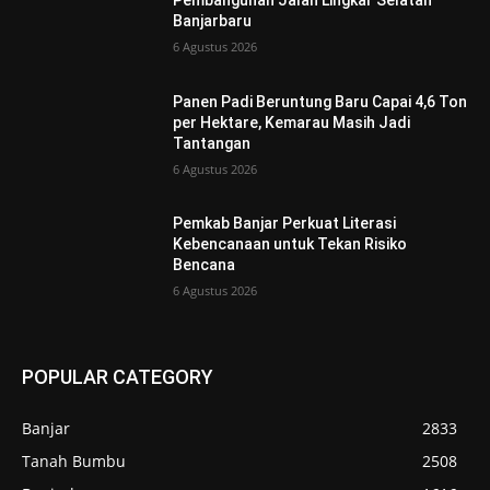
Pembangunan Jalan Lingkar Selatan
Banjarbaru
6 Agustus 2026
Panen Padi Beruntung Baru Capai 4,6 Ton
per Hektare, Kemarau Masih Jadi
Tantangan
6 Agustus 2026
Pemkab Banjar Perkuat Literasi
Kebencanaan untuk Tekan Risiko
Bencana
6 Agustus 2026
POPULAR CATEGORY
Banjar
2833
Tanah Bumbu
2508