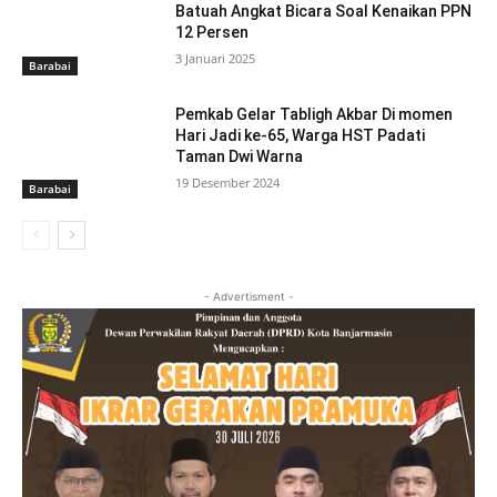
Batuah Angkat Bicara Soal Kenaikan PPN
12 Persen
3 Januari 2025
Barabai
Pemkab Gelar Tabligh Akbar Di momen
Hari Jadi ke-65, Warga HST Padati
Taman Dwi Warna
19 Desember 2024
Barabai
- Advertisment -