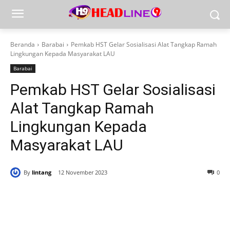
Beranda
Barabai
Pemkab HST Gelar Sosialisasi Alat Tangkap Ramah
Lingkungan Kepada Masyarakat LAU
Barabai
Pemkab HST Gelar Sosialisasi
Alat Tangkap Ramah
Lingkungan Kepada
Masyarakat LAU
By
lintang
12 November 2023
0