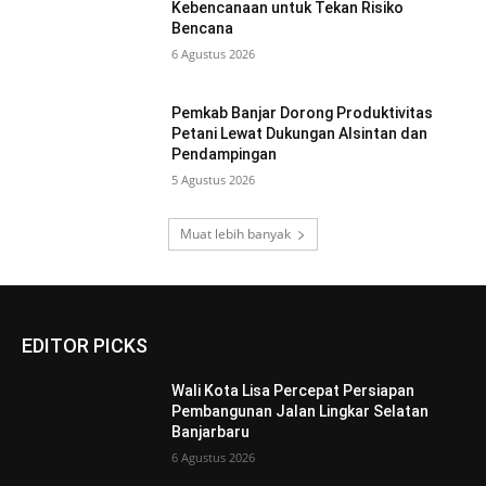
Kebencanaan untuk Tekan Risiko
Bencana
6 Agustus 2026
Pemkab Banjar Dorong Produktivitas
Petani Lewat Dukungan Alsintan dan
Pendampingan
5 Agustus 2026
Muat lebih banyak
EDITOR PICKS
Wali Kota Lisa Percepat Persiapan
Pembangunan Jalan Lingkar Selatan
Banjarbaru
6 Agustus 2026