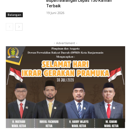
Bupati Balangan Lepas 130 Kafilah
Terbaik
19 Juni 2026
Balangan
- Advertisment -