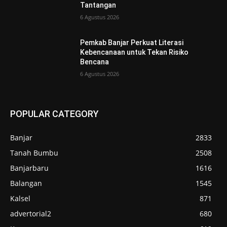
Tantangan
6 Agustus 2026
Pemkab Banjar Perkuat Literasi
Kebencanaan untuk Tekan Risiko
Bencana
6 Agustus 2026
POPULAR CATEGORY
Banjar
2833
Tanah Bumbu
2508
Banjarbaru
1616
Balangan
1545
Kalsel
871
advertorial2
680