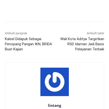
Artikulli paraprak
Artikulli tjetër
Kalsel Didapuk Sebagai
Wali Kota Aditya Targetkan
Penopang Pangan IKN, BRIDA
RSD Idaman Jadi Basis
Buat Kajian
Pelayanan Terbaik
lintang