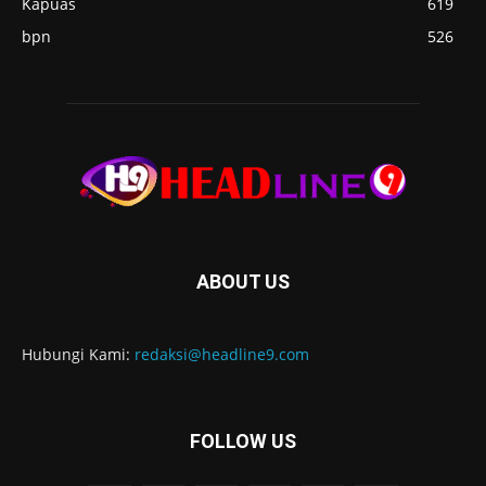
Kapuas
619
bpn
526
ABOUT US
Hubungi Kami:
redaksi@headline9.com
FOLLOW US