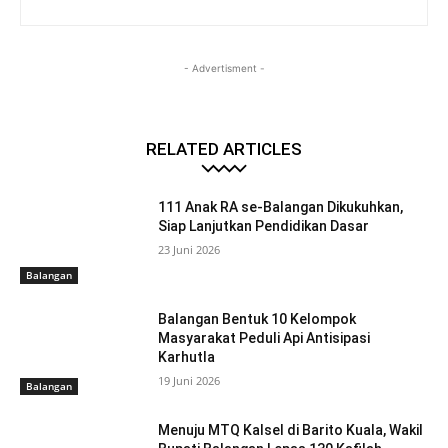
- Advertisment -
RELATED ARTICLES
111 Anak RA se-Balangan Dikukuhkan,
Siap Lanjutkan Pendidikan Dasar
23 Juni 2026
Balangan
Balangan Bentuk 10 Kelompok
Masyarakat Peduli Api Antisipasi
Karhutla
19 Juni 2026
Balangan
Menuju MTQ Kalsel di Barito Kuala, Wakil