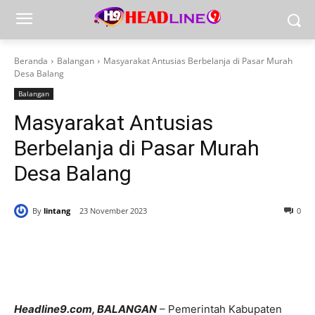
Beranda
Balangan
Masyarakat Antusias Berbelanja di Pasar Murah
Desa Balang
Balangan
Masyarakat Antusias
Berbelanja di Pasar Murah
Desa Balang
By
lintang
23 November 2023
0
Headline9.com, BALANGAN
– Pemerintah Kabupaten