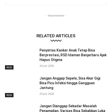
- Advertisment -
RELATED ARTICLES
Penyintas Kanker Anak Tetap Bisa
Berprestasi, RSD Idaman Banjarbaru Ajak
Hapus Stigma
24 Juli 2026
RSDI
Jangan Anggap Sepele, Sisa Akar Gigi
Bisa Picu Infeksi hingga Gangguan
Jantung
24 Juli 2026
RSDI
Jangan Dianggap Sekadar Masalah
Penampilan, Varises Bisa Sebabkan Luka