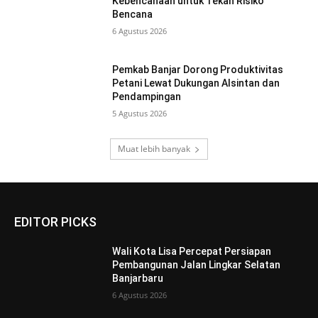
Kebencanaan untuk Tekan Risiko
Bencana
6 Agustus 2026
Pemkab Banjar Dorong Produktivitas
Petani Lewat Dukungan Alsintan dan
Pendampingan
5 Agustus 2026
Muat lebih banyak
EDITOR PICKS
Wali Kota Lisa Percepat Persiapan
Pembangunan Jalan Lingkar Selatan
Banjarbaru
6 Agustus 2026