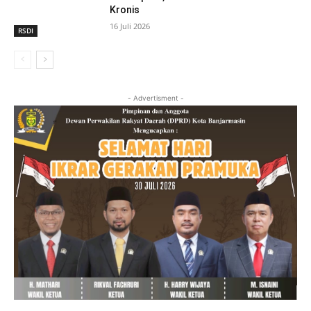
Kronis
16 Juli 2026
RSDI
- Advertisment -