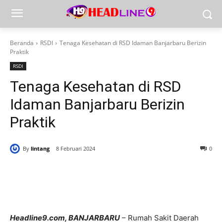
Beranda
RSDI
Tenaga Kesehatan di RSD Idaman Banjarbaru Berizin
Praktik
RSDI
Tenaga Kesehatan di RSD
Idaman Banjarbaru Berizin
Praktik
By
lintang
8 Februari 2024
0
Headline9.com, BANJARBARU
– Rumah Sakit Daerah