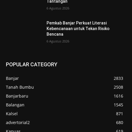
Tantangan
6 Agustus 2026
Pemkab Banjar Perkuat Literasi
Kebencanaan untuk Tekan Risiko
Bencana
6 Agustus 2026
POPULAR CATEGORY
Banjar
2833
Tanah Bumbu
2508
Banjarbaru
1616
Balangan
1545
Kalsel
871
advertorial2
680
Kapuas
619