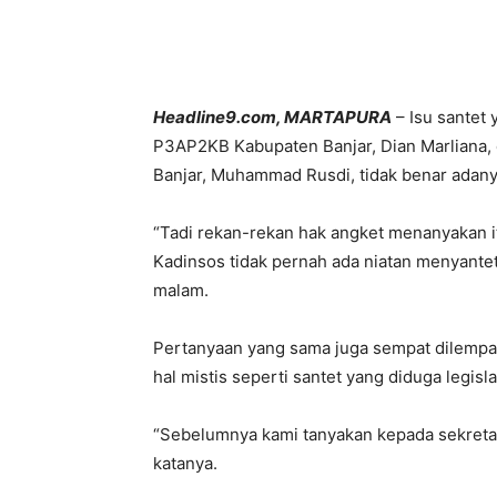
Bagikan
Headline9.com, MARTAPURA
– Isu santet
P3AP2KB Kabupaten Banjar, Dian Marliana,
Banjar, Muhammad Rusdi, tidak benar adany
“Tadi rekan-rekan hak angket menanyakan itu
Kadinsos tidak pernah ada niatan menyante
malam.
Pertanyaan yang sama juga sempat dilempa
hal mistis seperti santet yang diduga legislat
“Sebelumnya kami tanyakan kepada sekretari
katanya.