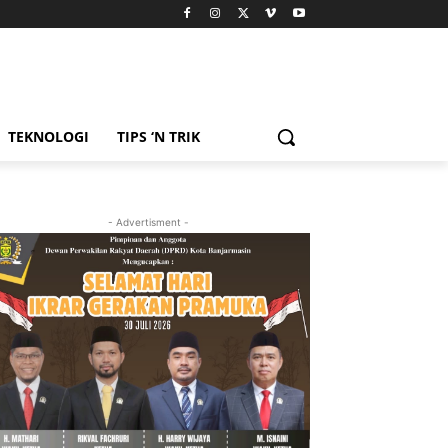
TEKNOLOGI
TIPS ‘N TRIK
- Advertisment -