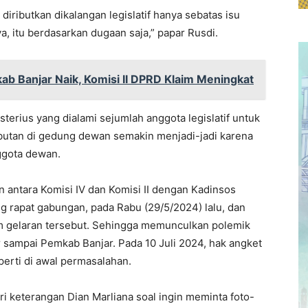
diributkan dikalangan legislatif hanya sebatas isu
nya, itu berdasarkan dugaan saja,” papar Rusdi.
b Banjar Naik, Komisi II DPRD Klaim Meningkat
terius yang dialami sejumlah anggota legislatif untuk
ibutan di gedung dewan semakin menjadi-jadi karena
ggota dewan.
 antara Komisi IV dan Komisi II dengan Kadinsos
rapat gabungan, pada Rabu (29/5/2024) lalu, dan
am gelaran tersebut. Sehingga memunculkan polemik
sampai Pemkab Banjar. Pada 10 Juli 2024, hak angket
erti di awal permasalahan.
ri keterangan Dian Marliana soal ingin meminta foto-