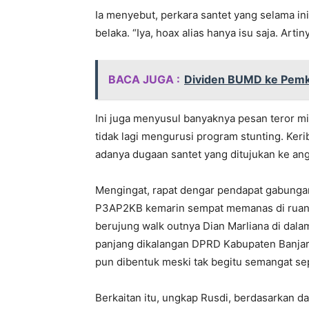
Ia menyebut, perkara santet yang selama ini 
belaka. “Iya, hoax alias hanya isu saja. Arti
BACA JUGA :
Dividen BUMD ke Pemka
Ini juga menyusul banyaknya pesan teror mis
tidak lagi mengurusi program stunting. Ker
adanya dugaan santet yang ditujukan ke an
Mengingat, rapat dengar pendapat gabungan
P3AP2KB kemarin sempat memanas di ruang 
berujung walk outnya Dian Marliana di dal
panjang dikalangan DPRD Kabupaten Banjar 
pun dibentuk meski tak begitu semangat sep
Berkaitan itu, ungkap Rusdi, berdasarkan da