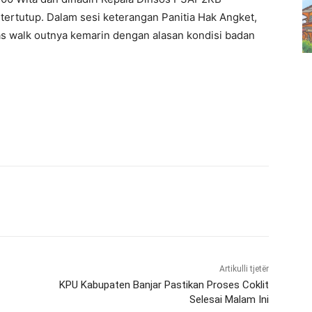
r tertutup. Dalam sesi keterangan Panitia Hak Angket,
as walk outnya kemarin dengan alasan kondisi badan
Artikulli tjetër
KPU Kabupaten Banjar Pastikan Proses Coklit
Selesai Malam Ini