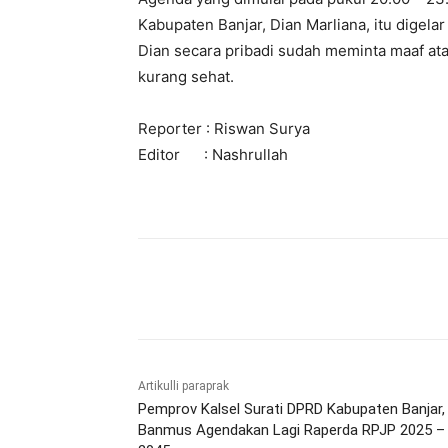
Kabupaten Banjar, Dian Marliana, itu digela
Dian secara pribadi sudah meminta maaf at
kurang sehat.
Reporter : Riswan Surya
Editor : Nashrullah
Bagikan
Artikulli paraprak
Pemprov Kalsel Surati DPRD Kabupaten Banjar,
Banmus Agendakan Lagi Raperda RPJP 2025 –