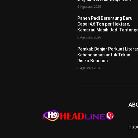
6 Agustus 2026
Panen Padi Beruntung Baru
Capai 4,6 Ton per Hektare,
Kemarau Masih Jadi Tantang
6 Agustus 2026
Pemkab Banjar Perkuat Litera
Kebencanaan untuk Tekan
Risiko Bencana
6 Agustus 2026
AB
Hub