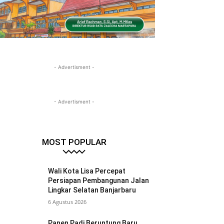
- Advertisment -
- Advertisment -
MOST POPULAR
Wali Kota Lisa Percepat
Persiapan Pembangunan Jalan
Lingkar Selatan Banjarbaru
6 Agustus 2026
Panen Padi Beruntung Baru