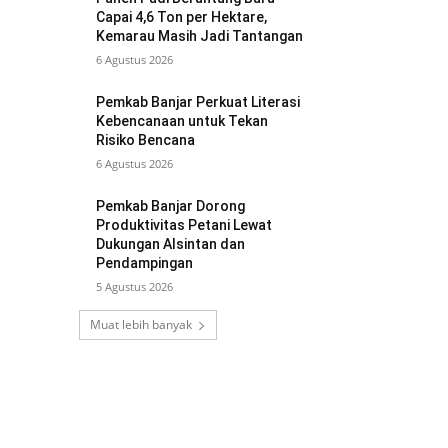
Capai 4,6 Ton per Hektare,
Kemarau Masih Jadi Tantangan
6 Agustus 2026
Pemkab Banjar Perkuat Literasi
Kebencanaan untuk Tekan
Risiko Bencana
6 Agustus 2026
Pemkab Banjar Dorong
Produktivitas Petani Lewat
Dukungan Alsintan dan
Pendampingan
5 Agustus 2026
Muat lebih banyak