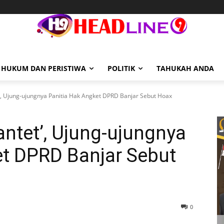
HUKUM DAN PERISTIWA
POLITIK
TAHUKAH ANDA
', Ujung-ujungnya Panitia Hak Angket DPRD Banjar Sebut Hoax
antet’, Ujung-ujungnya
et DPRD Banjar Sebut
0