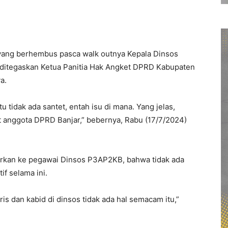
 yang berhembus pasca walk outnya Kepala Dinsos
 ditegaskan Ketua Panitia Hak Angket DPRD Kabupaten
a.
 tidak ada santet, entah isu di mana. Yang jelas,
t anggota DPRD Banjar,” bebernya, Rabu (17/7/2024)
rkan ke pegawai Dinsos P3AP2KB, bahwa tidak ada
if selama ini.
s dan kabid di dinsos tidak ada hal semacam itu,”