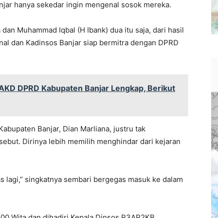
jar hanya sekedar ingin mengenal sosok mereka.
a dan Muhammad Iqbal (H Ibank) dua itu saja, dari hasil
nal dan Kadinsos Banjar siap bermitra dengan DPRD
 AKD DPRD Kabupaten Banjar Lengkap, Berikut
abupaten Banjar, Dian Marliana, justru tak
ebut. Dirinya lebih memilih menghindar dari kejaran
 lagi,” singkatnya sembari bergegas masuk ke dalam
.00 Wita dan dihadiri Kepala Dinsos P3AP2KB