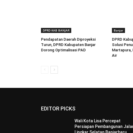
DPRD KAB BANJAR
Banjar
Pendapatan Daerah Diproyeksi
DPRD Kabup
Turun, DPRD Kabupaten Banjar
Solusi Penu
Dorong Optimalisasi PAD
Martapura,
Air
EDITOR PICKS
Wali Kota Lisa Percepat
Persiapan Pembangunan Jala
Lingkar Selatan Banjarbaru