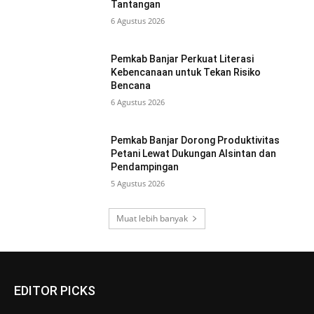
Tantangan
6 Agustus 2026
Pemkab Banjar Perkuat Literasi
Kebencanaan untuk Tekan Risiko
Bencana
6 Agustus 2026
Pemkab Banjar Dorong Produktivitas
Petani Lewat Dukungan Alsintan dan
Pendampingan
5 Agustus 2026
Muat lebih banyak
EDITOR PICKS