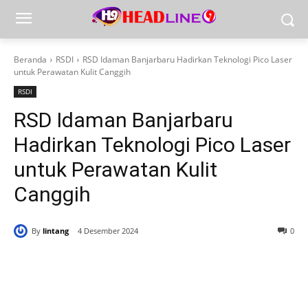
Beranda
RSDI
RSD Idaman Banjarbaru Hadirkan Teknologi Pico Laser
untuk Perawatan Kulit Canggih
RSDI
RSD Idaman Banjarbaru
Hadirkan Teknologi Pico Laser
untuk Perawatan Kulit
Canggih
By
lintang
4 Desember 2024
0