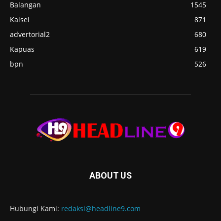
Balangan
1545
Kalsel
871
advertorial2
680
Kapuas
619
bpn
526
ABOUT US
Hubungi Kami:
redaksi@headline9.com