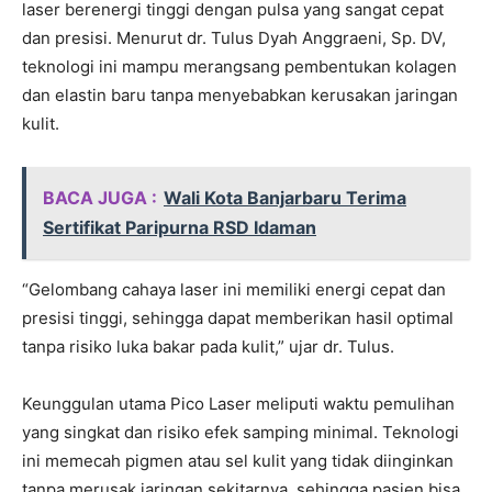
laser berenergi tinggi dengan pulsa yang sangat cepat
dan presisi. Menurut dr. Tulus Dyah Anggraeni, Sp. DV,
teknologi ini mampu merangsang pembentukan kolagen
dan elastin baru tanpa menyebabkan kerusakan jaringan
kulit.
BACA JUGA :
Wali Kota Banjarbaru Terima
Sertifikat Paripurna RSD Idaman
“Gelombang cahaya laser ini memiliki energi cepat dan
presisi tinggi, sehingga dapat memberikan hasil optimal
tanpa risiko luka bakar pada kulit,” ujar dr. Tulus.
Keunggulan utama Pico Laser meliputi waktu pemulihan
yang singkat dan risiko efek samping minimal. Teknologi
ini memecah pigmen atau sel kulit yang tidak diinginkan
tanpa merusak jaringan sekitarnya, sehingga pasien bisa