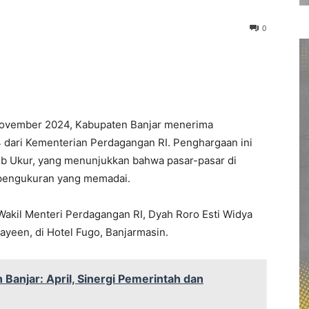
0
November 2024, Kabupaten Banjar menerima
dari Kementerian Perdagangan RI. Penghargaan ini
tib Ukur, yang menunjukkan bahwa pasar-pasar di
 pengukuran yang memadai.
Wakil Menteri Perdagangan RI, Dyah Roro Esti Widya
ayeen, di Hotel Fugo, Banjarmasin.
Banjar: April, Sinergi Pemerintah dan