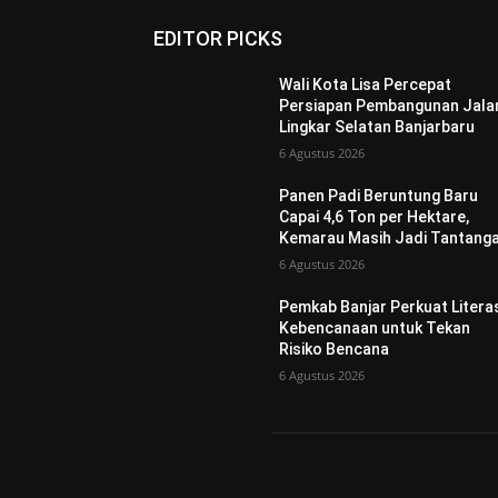
EDITOR PICKS
Wali Kota Lisa Percepat
Persiapan Pembangunan Jala
Lingkar Selatan Banjarbaru
6 Agustus 2026
Panen Padi Beruntung Baru
Capai 4,6 Ton per Hektare,
Kemarau Masih Jadi Tantang
6 Agustus 2026
Pemkab Banjar Perkuat Litera
Kebencanaan untuk Tekan
Risiko Bencana
6 Agustus 2026