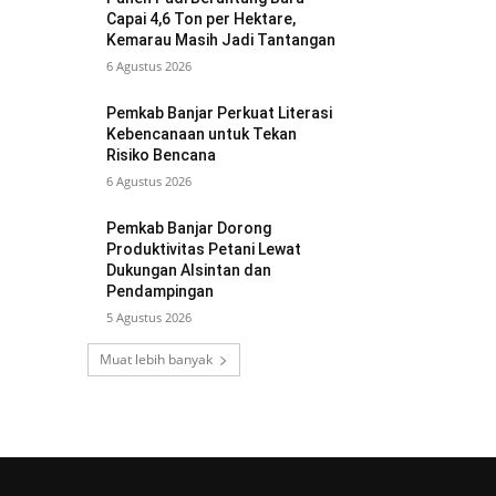
Capai 4,6 Ton per Hektare,
Kemarau Masih Jadi Tantangan
6 Agustus 2026
Pemkab Banjar Perkuat Literasi
Kebencanaan untuk Tekan
Risiko Bencana
6 Agustus 2026
Pemkab Banjar Dorong
Produktivitas Petani Lewat
Dukungan Alsintan dan
Pendampingan
5 Agustus 2026
Muat lebih banyak