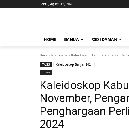
Sabtu, Agustus 8, 2026
HOME
BANUA
RSD IDAMAN
Beranda
Lipsus
Kaleidoskop Kabupaten Banjar: N
TAGS
Kaleidoskop Banjar 2024
Lipsus
Kaleidoskop Kabu
November, Penga
Penghargaan Per
2024