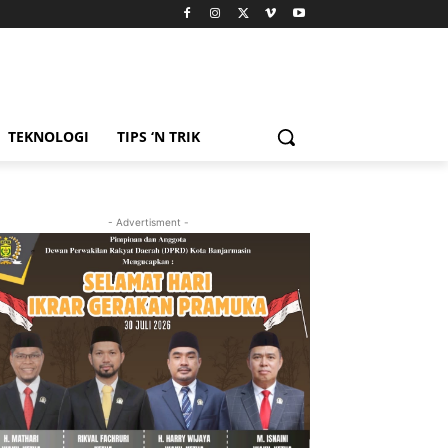
TEKNOLOGI
TIPS ‘N TRIK
- Advertisment -