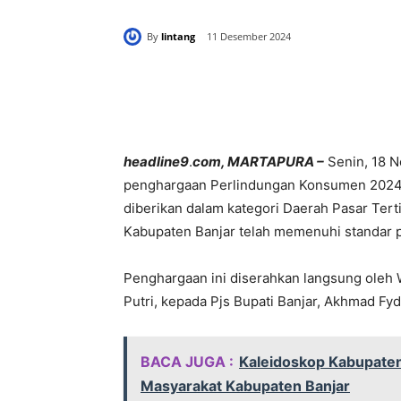
By
lintang
11 Desember 2024
Bagikan
headline9
.
com, MARTAPURA –
Senin, 18 
penghargaan Perlindungan Konsumen 2024 
diberikan dalam kategori Daerah Pasar Ter
Kabupaten Banjar telah memenuhi standar
Penghargaan ini diserahkan langsung oleh 
Putri, kepada Pjs Bupati Banjar, Akhmad Fyd
BACA JUGA :
Kaleidoskop Kabupaten 
Masyarakat Kabupaten Banjar