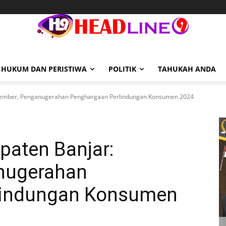
HUKUM DAN PERISTIWA
POLITIK
TAHUKAH ANDA
ovember, Penganugerahan Penghargaan Perlindungan Konsumen 2024
paten Banjar:
nugerahan
lindungan Konsumen