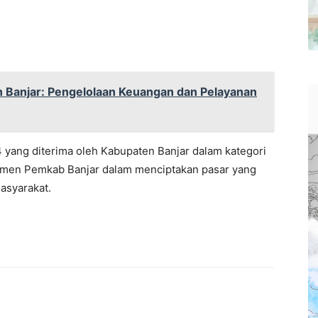
 Banjar: Pengelolaan Keuangan dan Pelayanan
ang diterima oleh Kabupaten Banjar dalam kategori
itmen Pemkab Banjar dalam menciptakan pasar yang
asyarakat.