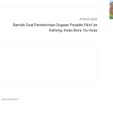
Artikulli tjetër
Bantah Soal Pemberitaan Dugaan Perjadin Fiktif ke
Kalteng, Irwan Bora: Itu Hoax
- Advertisment -