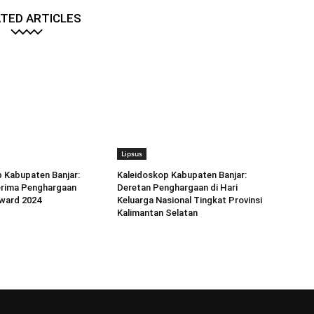
TED ARTICLES
Lipsus
 Kabupaten Banjar:
Kaleidoskop Kabupaten Banjar:
erima Penghargaan
Deretan Penghargaan di Hari
ward 2024
Keluarga Nasional Tingkat Provinsi
Kalimantan Selatan