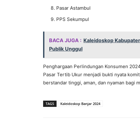
Pasar Astambul
PPS Sekumpul
BACA JUGA :
Kaleidoskop Kabupaten
Publik Unggul
Penghargaan Perlindungan Konsumen 2024 y
Pasar Tertib Ukur menjadi bukti nyata kom
berstandar tinggi, aman, dan nyaman bagi m
TAGS
Kaleidoskop Banjar 2024
Bagikan