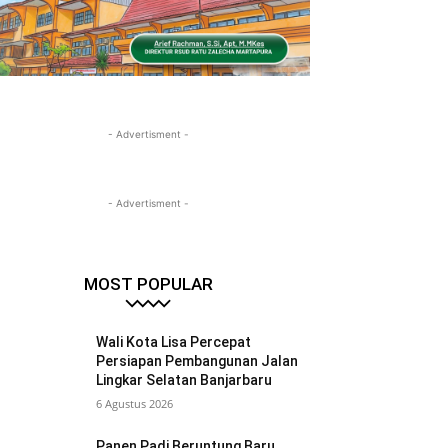
- Advertisment -
- Advertisment -
MOST POPULAR
Wali Kota Lisa Percepat
Persiapan Pembangunan Jalan
Lingkar Selatan Banjarbaru
6 Agustus 2026
Panen Padi Beruntung Baru