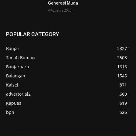
Generasi Muda
4 Agustus 2026
POPULAR CATEGORY
Banjar
2827
Tanah Bumbu
2508
Banjarbaru
1616
Balangan
1545
Kalsel
871
advertorial2
680
Kapuas
619
bpn
526