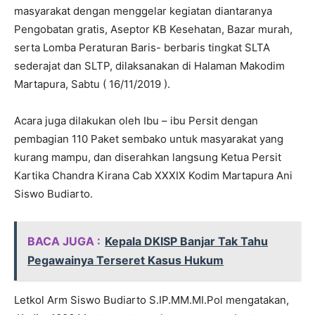
masyarakat dengan menggelar kegiatan diantaranya
Pengobatan gratis, Aseptor KB Kesehatan, Bazar murah,
serta Lomba Peraturan Baris- berbaris tingkat SLTA
sederajat dan SLTP, dilaksanakan di Halaman Makodim
Martapura, Sabtu ( 16/11/2019 ).
Acara juga dilakukan oleh Ibu – ibu Persit dengan
pembagian 110 Paket sembako untuk masyarakat yang
kurang mampu, dan diserahkan langsung Ketua Persit
Kartika Chandra Kirana Cab XXXIX Kodim Martapura Ani
Siswo Budiarto.
BACA JUGA :
Kepala DKISP Banjar Tak Tahu
Pegawainya Terseret Kasus Hukum
Letkol Arm Siswo Budiarto S.IP.MM.MI.Pol mengatakan,