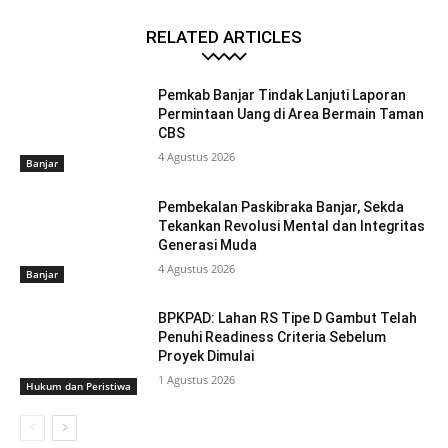
RELATED ARTICLES
Pemkab Banjar Tindak Lanjuti Laporan
Permintaan Uang di Area Bermain Taman
CBS
4 Agustus 2026
Banjar
Pembekalan Paskibraka Banjar, Sekda
Tekankan Revolusi Mental dan Integritas
Generasi Muda
4 Agustus 2026
Banjar
BPKPAD: Lahan RS Tipe D Gambut Telah
Penuhi Readiness Criteria Sebelum
Proyek Dimulai
1 Agustus 2026
Hukum dan Peristiwa