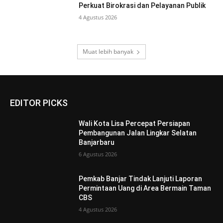
Perkuat Birokrasi dan Pelayanan Publik
4 Agustus 2026
Muat lebih banyak
EDITOR PICKS
Wali Kota Lisa Percepat Persiapan
Pembangunan Jalan Lingkar Selatan
Banjarbaru
6 Agustus 2026
Pemkab Banjar Tindak Lanjuti Laporan
Permintaan Uang di Area Bermain Taman
CBS
4 Agustus 2026