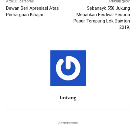
Artikulli paraprak
Artikulli tjetër
Dewan Beri Apresiasi Atas
Sebanayk 558 Jukung
Perhargaan Kihajar
Meriahkan Festival Pesona
Pasar Terapung Lok Baintan
2019.
lintang
- Advertisment -