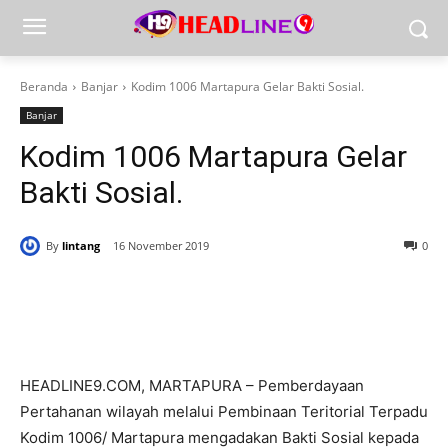
Beranda
Banjar
Kodim 1006 Martapura Gelar Bakti Sosial.
Banjar
Kodim 1006 Martapura Gelar
Bakti Sosial.
By
lintang
16 November 2019
0
HEADLINE9.COM, MARTAPURA – Pemberdayaan
Pertahanan wilayah melalui Pembinaan Teritorial Terpadu
Kodim 1006/ Martapura mengadakan Bakti Sosial kepada