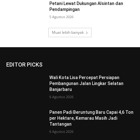
Petani Lewat Dukungan Alsintan dan
Pendampingan
5 Agustus 2026
Muat lebih banyak
EDITOR PICKS
Wali Kota Lisa Percepat Persiapan
Pembangunan Jalan Lingkar Selatan
Banjarbaru
6 Agustus 2026
Panen Padi Beruntung Baru Capai 4,6 Ton
per Hektare, Kemarau Masih Jadi
Tantangan
6 Agustus 2026