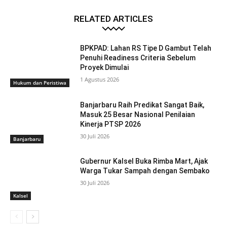
RELATED ARTICLES
BPKPAD: Lahan RS Tipe D Gambut Telah
Penuhi Readiness Criteria Sebelum
Proyek Dimulai
1 Agustus 2026
Hukum dan Peristiwa
Banjarbaru Raih Predikat Sangat Baik,
Masuk 25 Besar Nasional Penilaian
Kinerja PTSP 2026
30 Juli 2026
Banjarbaru
Gubernur Kalsel Buka Rimba Mart, Ajak
Warga Tukar Sampah dengan Sembako
30 Juli 2026
Kalsel