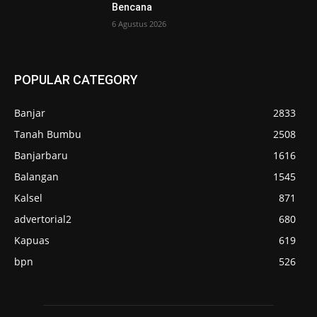
Bencana
6 Agustus 2026
POPULAR CATEGORY
Banjar
2833
Tanah Bumbu
2508
Banjarbaru
1616
Balangan
1545
Kalsel
871
advertorial2
680
Kapuas
619
bpn
526