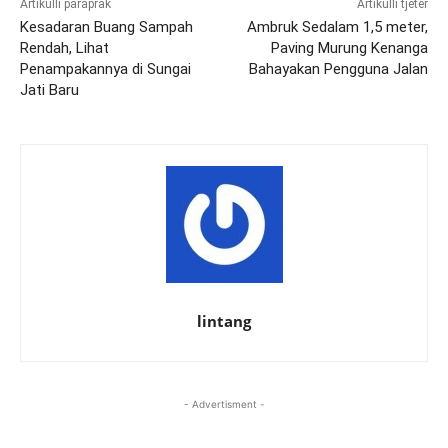
Artikulli paraprak
Artikulli tjetër
Kesadaran Buang Sampah
Ambruk Sedalam 1,5 meter,
Rendah, Lihat
Paving Murung Kenanga
Penampakannya di Sungai
Bahayakan Pengguna Jalan
Jati Baru
lintang
- Advertisment -