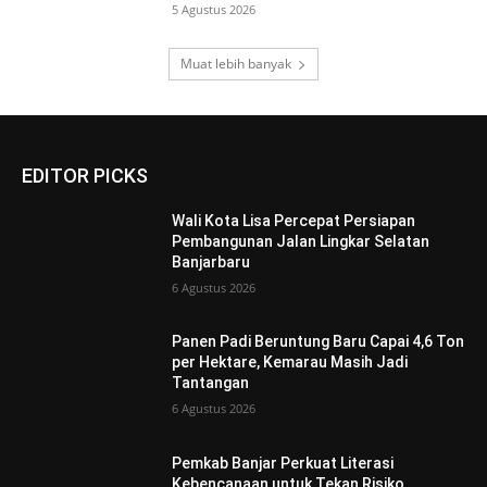
5 Agustus 2026
Muat lebih banyak
EDITOR PICKS
Wali Kota Lisa Percepat Persiapan
Pembangunan Jalan Lingkar Selatan
Banjarbaru
6 Agustus 2026
Panen Padi Beruntung Baru Capai 4,6 Ton
per Hektare, Kemarau Masih Jadi
Tantangan
6 Agustus 2026
Pemkab Banjar Perkuat Literasi
Kebencanaan untuk Tekan Risiko