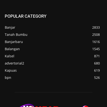
POPULAR CATEGORY
Banjar
2833
Tanah Bumbu
2508
Banjarbaru
1616
Balangan
1545
Kalsel
871
advertorial2
680
Kapuas
619
bpn
526