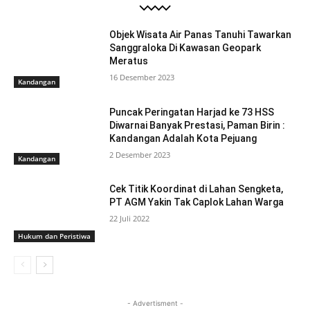
Objek Wisata Air Panas Tanuhi Tawarkan
Sanggraloka Di Kawasan Geopark
Meratus
16 Desember 2023
Kandangan
Puncak Peringatan Harjad ke 73 HSS
Diwarnai Banyak Prestasi, Paman Birin :
Kandangan Adalah Kota Pejuang
2 Desember 2023
Kandangan
Cek Titik Koordinat di Lahan Sengketa,
PT AGM Yakin Tak Caplok Lahan Warga
22 Juli 2022
Hukum dan Peristiwa
- Advertisment -