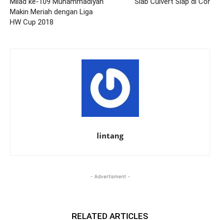
Milad ke-109 Muhammadiyah
Slab Culvert Siap di Cor
Makin Meriah dengan Liga
HW Cup 2018
lintang
- Advertisment -
RELATED ARTICLES