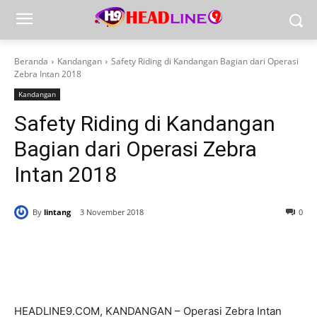
Beranda
Kandangan
Safety Riding di Kandangan Bagian dari Operasi
Zebra Intan 2018
Kandangan
Safety Riding di Kandangan
Bagian dari Operasi Zebra
Intan 2018
By
lintang
3 November 2018
0
HEADLINE9.COM, KANDANGAN – Operasi Zebra Intan