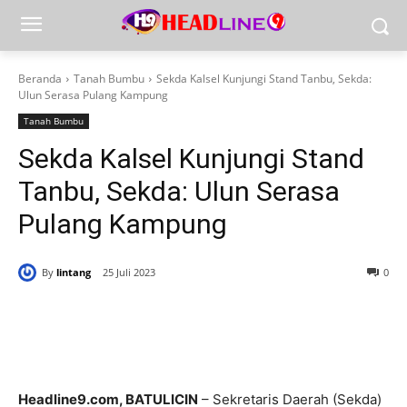
Beranda
Tanah Bumbu
Sekda Kalsel Kunjungi Stand Tanbu, Sekda:
Ulun Serasa Pulang Kampung
Tanah Bumbu
Sekda Kalsel Kunjungi Stand
Tanbu, Sekda: Ulun Serasa
Pulang Kampung
By
lintang
25 Juli 2023
0
Headline9.com, BATULICIN
– Sekretaris Daerah (Sekda)