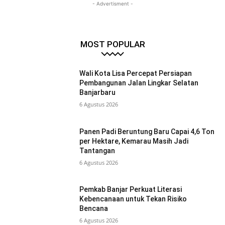
- Advertisment -
MOST POPULAR
Wali Kota Lisa Percepat Persiapan
Pembangunan Jalan Lingkar Selatan
Banjarbaru
6 Agustus 2026
Panen Padi Beruntung Baru Capai 4,6 Ton
per Hektare, Kemarau Masih Jadi
Tantangan
6 Agustus 2026
Pemkab Banjar Perkuat Literasi
Kebencanaan untuk Tekan Risiko
Bencana
6 Agustus 2026