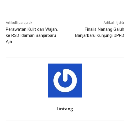
Artikulli paraprak
Artikulli tjetër
Perawatan Kulit dan Wajah,
Finalis Nanang Galuh
ke RSD Idaman Banjarbaru
Banjarbaru Kunjungi DPRD
Aja
lintang