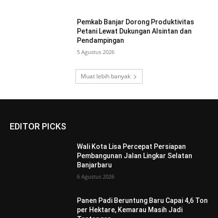
Pemkab Banjar Dorong Produktivitas
Petani Lewat Dukungan Alsintan dan
Pendampingan
5 Agustus 2026
Muat lebih banyak
EDITOR PICKS
Wali Kota Lisa Percepat Persiapan
Pembangunan Jalan Lingkar Selatan
Banjarbaru
6 Agustus 2026
Panen Padi Beruntung Baru Capai 4,6 Ton
per Hektare, Kemarau Masih Jadi