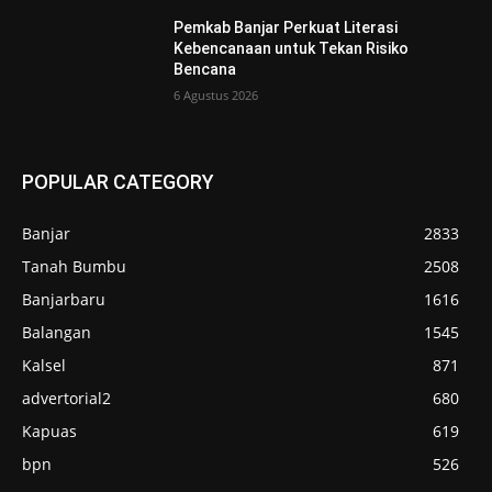
Pemkab Banjar Perkuat Literasi
Kebencanaan untuk Tekan Risiko
Bencana
6 Agustus 2026
POPULAR CATEGORY
Banjar
2833
Tanah Bumbu
2508
Banjarbaru
1616
Balangan
1545
Kalsel
871
advertorial2
680
Kapuas
619
bpn
526