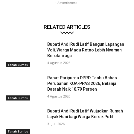
- Advertisment -
RELATED ARTICLES
Bupati Andi Rudi Latif Bangun Lapangan
Voli, Warga Madu Retno Lebih Nyaman
Berolahraga
4 Agustus 2026
Tanah Bumbu
Rapat Paripurna DPRD Tanbu Bahas
Perubahan KUA-PPAS 2026, Belanja
Daerah Naik 18,79 Persen
4 Agustus 2026
Tanah Bumbu
Bupati Andi Rudi Latif Wujudkan Rumah
Layak Huni bagi Warga Kersik Putih
31 Juli 2026
Tanah Bumbu