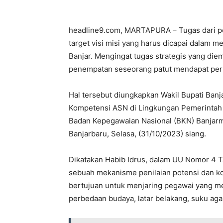
headline9.com, MARTAPURA – Tugas dari pe
target visi misi yang harus dicapai dalam 
Banjar. Mengingat tugas strategis yang d
penempatan seseorang patut mendapat per
Hal tersebut diungkapkan Wakil Bupati Banj
Kompetensi ASN di Lingkungan Pemerintah K
Badan Kepegawaian Nasional (BKN) Banjarma
Banjarbaru, Selasa, (31/10/2023) siang.
Dikatakan Habib Idrus, dalam UU Nomor 4 
sebuah mekanisme penilaian potensi dan ko
bertujuan untuk menjaring pegawai yang me
perbedaan budaya, latar belakang, suku ag