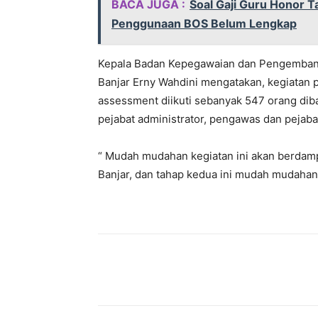
BACA JUGA :
Soal Gaji Guru Honor T
Penggunaan BOS Belum Lengkap
Kepala Badan Kepegawaian dan Pengemba
Banjar Erny Wahdini mengatakan, kegiatan p
assessment diikuti sebanyak 547 orang dibag
pejabat administrator, pengawas dan pejaba
“ Mudah mudahan kegiatan ini akan berdampa
Banjar, dan tahap kedua ini mudah mudahan l
Bagikan