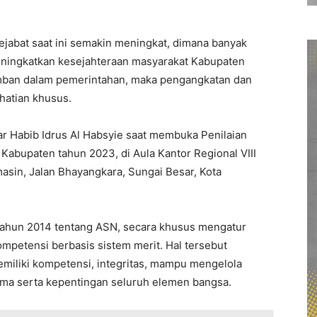
jabat saat ini semakin meningkat, dimana banyak
meningkatkan kesejahteraan masyarakat Kabupaten
iemban dalam pemerintahan, maka pengangkatan dan
hatian khusus.
ar Habib Idrus Al Habsyie saat membuka Penilaian
abupaten tahun 2023, di Aula Kantor Regional VIII
sin, Jalan Bhayangkara, Sungai Besar, Kota
Tahun 2014 tentang ASN, secara khusus mengatur
mpetensi berbasis sistem merit. Hal tersebut
miliki kompetensi, integritas, mampu mengelola
ama serta kepentingan seluruh elemen bangsa.