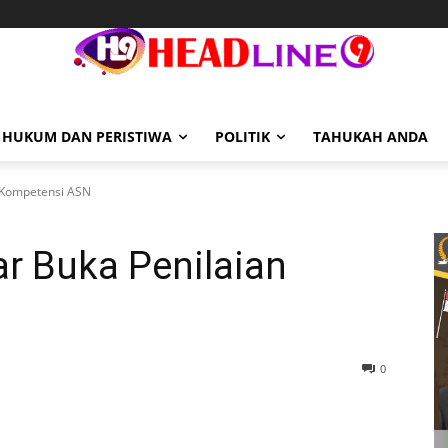
HUKUM DAN PERISTIWA
POLITIK
TAHUKAH ANDA
n Kompetensi ASN
ar Buka Penilaian
0