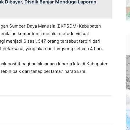
ak Dibayar, Disdik Banjar Menduga Laporan
ngan Sumber Daya Manusia (BKPSDM) Kabupaten
enilaian kompetensi melalui metode virtual
i menjadi 6 sesi. 547 orang tersebut terdiri dari
t pelaksana, yang akan berlangsung selama 4 hari.
k positif bagi pelaksanaan kinerja kita di Kabupaten
ebih baik dari tahap pertama,” harap Erni.