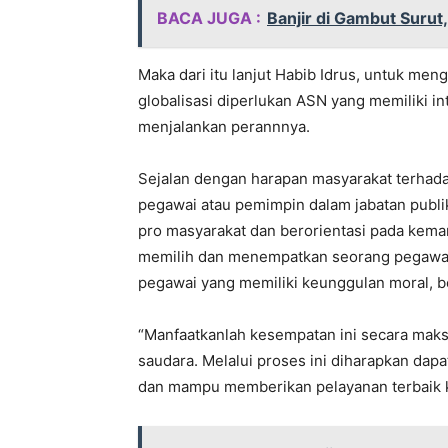
BACA JUGA :
Banjir di Gambut Suru
Maka dari itu lanjut Habib Idrus, untuk me
globalisasi diperlukan ASN yang memiliki in
menjalankan perannnya.
Sejalan dengan harapan masyarakat terhadap
pegawai atau pemimpin dalam jabatan publ
pro masyarakat dan berorientasi pada kema
memilih dan menempatkan seorang pegawai
pegawai yang memiliki keunggulan moral, be
“Manfaatkanlah kesempatan ini secara mak
saudara. Melalui proses ini diharapkan dapa
dan mampu memberikan pelayanan terbaik k