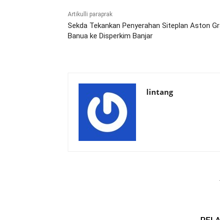
Artikulli paraprak
Sekda Tekankan Penyerahan Siteplan Aston G
Banua ke Disperkim Banjar
lintang