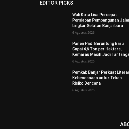
EDITOR PICKS
Wali Kota Lisa Percepat
Persiapan Pembangunan Jala
Lingkar Selatan Banjarbaru
6 Agustus 2026
Panen Padi Beruntung Baru
Capai 4,6 Ton per Hektare,
Kemarau Masih Jadi Tantang
6 Agustus 2026
Pemkab Banjar Perkuat Litera
Kebencanaan untuk Tekan
Risiko Bencana
6 Agustus 2026
AB