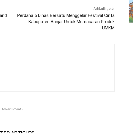
Artikulli tjetër
rand
Perdana 5 Dinas Bersatu Menggelar Festival Cinta
Kabupaten Banjar Untuk Memasaran Produk
UMKM
- Advertisment -