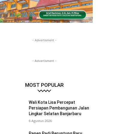
- Advertisment -
- Advertisment -
MOST POPULAR
Wali Kota Lisa Percepat
Persiapan Pembangunan Jalan
Lingkar Selatan Banjarbaru
6 Agustus 2026
Panen Padi Beruntung Baru