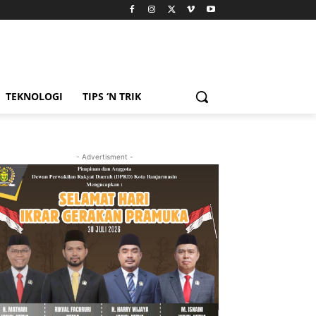
TEKNOLOGI
TIPS ‘N TRIK
- Advertisment -