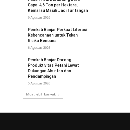
Capai 4,6 Ton per Hektare,
Kemarau Masih Jadi Tantangan
6 Agustus 2026
Pemkab Banjar Perkuat Literasi
Kebencanaan untuk Tekan
Risiko Bencana
6 Agustus 2026
Pemkab Banjar Dorong
Produktivitas Petani Lewat
Dukungan Alsintan dan
Pendampingan
5 Agustus 2026
Muat lebih banyak