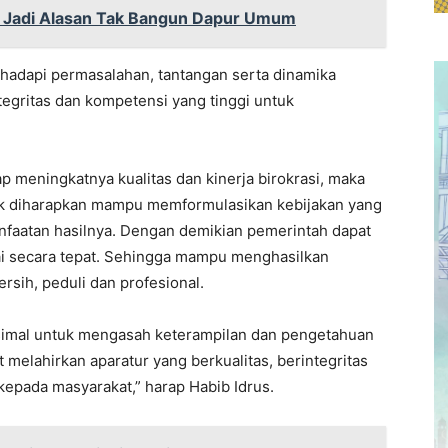
t, Jadi Alasan Tak Bangun Dapur Umum
nghadapi permasalahan, tantangan serta dinamika
tegritas dan kompetensi yang tinggi untuk
 meningkatnya kualitas dan kinerja birokrasi, maka
ik diharapkan mampu memformulasikan kebijakan yang
nfaatan hasilnya. Dengan demikian pemerintah dapat
 secara tepat. Sehingga mampu menghasilkan
rsih, peduli dan profesional.
simal untuk mengasah keterampilan dan pengetahuan
t melahirkan aparatur yang berkualitas, berintegritas
epada masyarakat,” harap Habib Idrus.