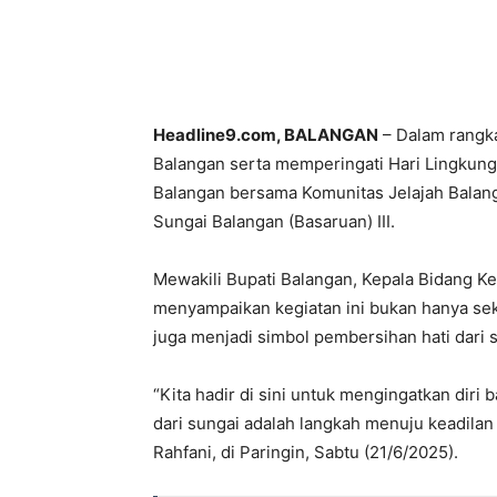
Headline9.com, BALANGAN
– Dalam rangka
Balangan serta memperingati Hari Lingkun
Balangan bersama Komunitas Jelajah Balang
Sungai Balangan (Basaruan) III.
Mewakili Bupati Balangan, Kepala Bidang Ke
menyampaikan kegiatan ini bukan hanya sek
juga menjadi simbol pembersihan hati dari 
“Kita hadir di sini untuk mengingatkan dir
dari sungai adalah langkah menuju keadilan
Rahfani, di Paringin, Sabtu (21/6/2025).