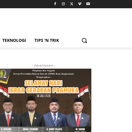
TEKNOLOGI
TIPS ‘N TRIK
- Advertisment -