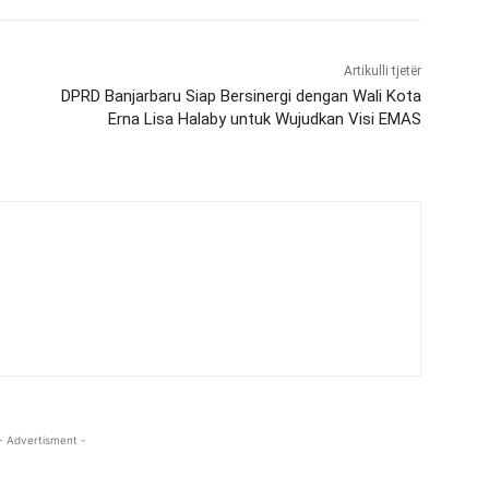
Artikulli tjetër
DPRD Banjarbaru Siap Bersinergi dengan Wali Kota
Erna Lisa Halaby untuk Wujudkan Visi EMAS
- Advertisment -