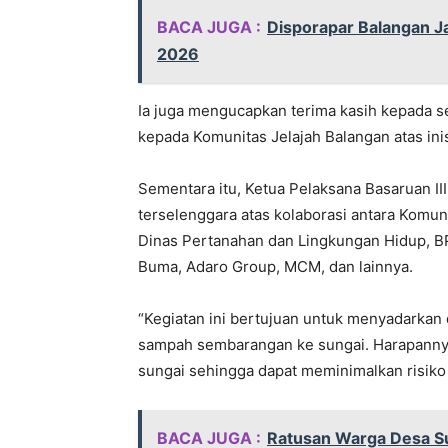
BACA JUGA :
Disporapar Balangan J
2026
Ia juga mengucapkan terima kasih kepada se
kepada Komunitas Jelajah Balangan atas inis
Sementara itu, Ketua Pelaksana Basaruan III
terselenggara atas kolaborasi antara Komun
Dinas Pertanahan dan Lingkungan Hidup, BP
Buma, Adaro Group, MCM, dan lainnya.
“Kegiatan ini bertujuan untuk menyadarka
sampah sembarangan ke sungai. Harapannya
sungai sehingga dapat meminimalkan risiko 
BACA JUGA :
Ratusan Warga Desa Su