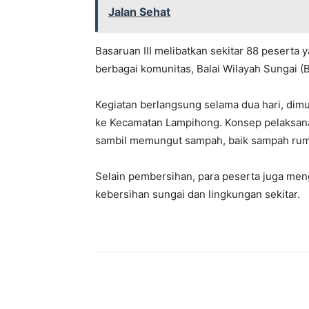
Jalan Sehat
Basaruan III melibatkan sekitar 88 peserta y
berbagai komunitas, Balai Wilayah Sungai (B
Kegiatan berlangsung selama dua hari, dimu
ke Kecamatan Lampihong. Konsep pelaksan
sambil memungut sampah, baik sampah rum
Selain pembersihan, para peserta juga me
kebersihan sungai dan lingkungan sekitar.
Bagikan