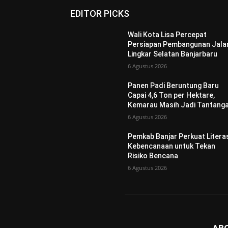
EDITOR PICKS
Wali Kota Lisa Percepat
Persiapan Pembangunan Jala
Lingkar Selatan Banjarbaru
6 Agustus 2026
Panen Padi Beruntung Baru
Capai 4,6 Ton per Hektare,
Kemarau Masih Jadi Tantang
6 Agustus 2026
Pemkab Banjar Perkuat Litera
Kebencanaan untuk Tekan
Risiko Bencana
6 Agustus 2026