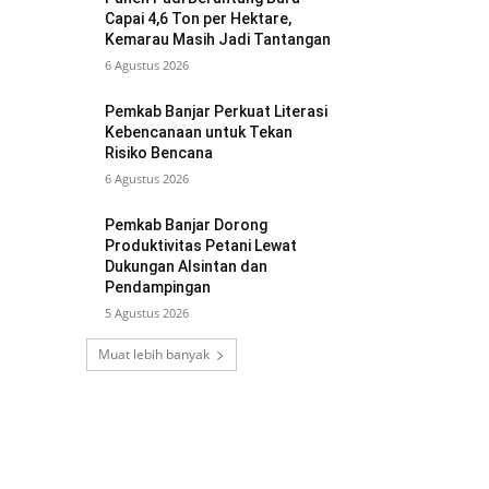
Capai 4,6 Ton per Hektare,
Kemarau Masih Jadi Tantangan
6 Agustus 2026
Pemkab Banjar Perkuat Literasi
Kebencanaan untuk Tekan
Risiko Bencana
6 Agustus 2026
Pemkab Banjar Dorong
Produktivitas Petani Lewat
Dukungan Alsintan dan
Pendampingan
5 Agustus 2026
Muat lebih banyak