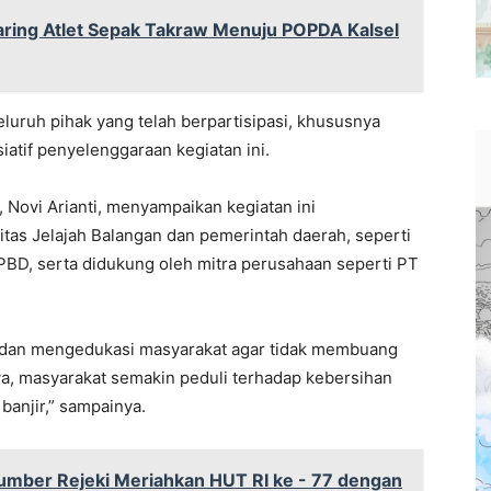
aring Atlet Sepak Takraw Menuju POPDA Kalsel
luruh pihak yang telah berpartisipasi, khususnya
iatif penyelenggaraan kegiatan ini.
, Novi Arianti, menyampaikan kegiatan ini
itas Jelajah Balangan dan pemerintah daerah, seperti
BD, serta didukung oleh mitra perusahaan seperti PT
n dan mengedukasi masyarakat agar tidak membuang
, masyarakat semakin peduli terhadap kebersihan
banjir,” sampainya.
mber Rejeki Meriahkan HUT RI ke - 77 dengan