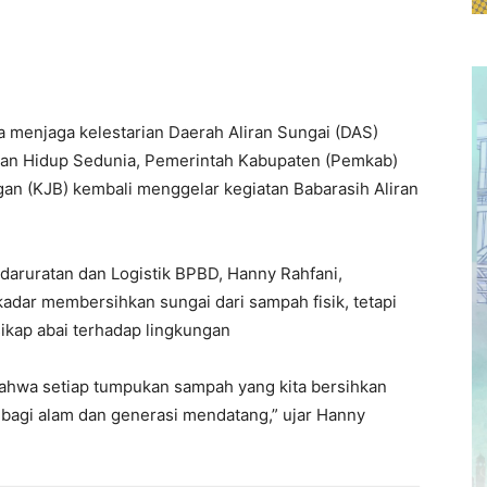
 menjaga kelestarian Daerah Aliran Sungai (DAS)
gan Hidup Sedunia, Pemerintah Kabupaten (Pemkab)
an (KJB) kembali menggelar kegiatan Babarasih Aliran
daruratan dan Logistik BPBD, Hanny Rahfani,
adar membersihkan sungai dari sampah fisik, tetapi
sikap abai terhadap lingkungan
i bahwa setiap tumpukan sampah yang kita bersihkan
 bagi alam dan generasi mendatang,” ujar Hanny