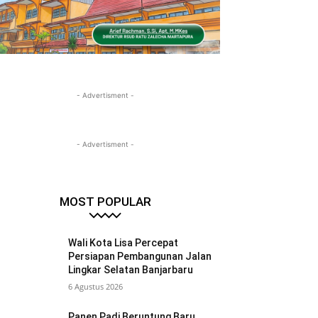
- Advertisment -
- Advertisment -
MOST POPULAR
Wali Kota Lisa Percepat
Persiapan Pembangunan Jalan
Lingkar Selatan Banjarbaru
6 Agustus 2026
Panen Padi Beruntung Baru