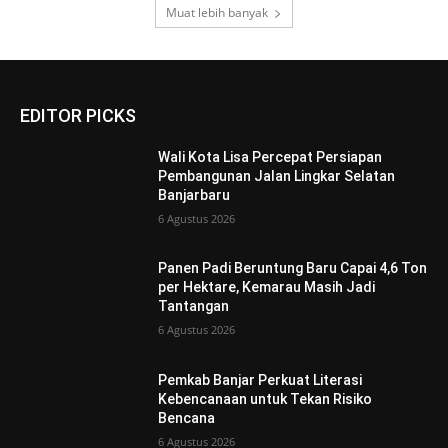
Muat lebih banyak
EDITOR PICKS
Wali Kota Lisa Percepat Persiapan
Pembangunan Jalan Lingkar Selatan
Banjarbaru
6 Agustus 2026
Panen Padi Beruntung Baru Capai 4,6 Ton
per Hektare, Kemarau Masih Jadi
Tantangan
6 Agustus 2026
Pemkab Banjar Perkuat Literasi
Kebencanaan untuk Tekan Risiko
Bencana
6 Agustus 2026