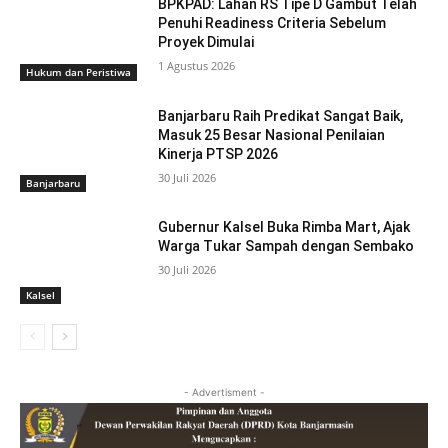
BPKPAD: Lahan RS Tipe D Gambut Telah
Penuhi Readiness Criteria Sebelum
Proyek Dimulai
1 Agustus 2026
Hukum dan Peristiwa
Banjarbaru Raih Predikat Sangat Baik,
Masuk 25 Besar Nasional Penilaian
Kinerja PTSP 2026
30 Juli 2026
Banjarbaru
Gubernur Kalsel Buka Rimba Mart, Ajak
Warga Tukar Sampah dengan Sembako
30 Juli 2026
Kalsel
- Advertisment -