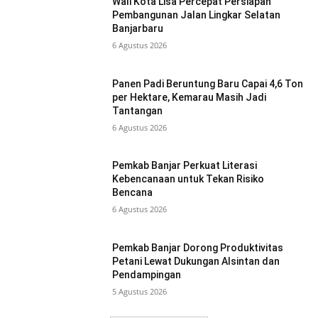
Wali Kota Lisa Percepat Persiapan
Pembangunan Jalan Lingkar Selatan
Banjarbaru
6 Agustus 2026
Panen Padi Beruntung Baru Capai 4,6 Ton
per Hektare, Kemarau Masih Jadi
Tantangan
6 Agustus 2026
Pemkab Banjar Perkuat Literasi
Kebencanaan untuk Tekan Risiko
Bencana
6 Agustus 2026
Pemkab Banjar Dorong Produktivitas
Petani Lewat Dukungan Alsintan dan
Pendampingan
5 Agustus 2026