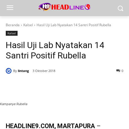
Beranda
Kalsel
Hasil Uji Lab Nyatakan 14 Santri Positif Rubella
Kalsel
Hasil Uji Lab Nyatakan 14
Santri Positif Rubella
By
lintang
3 Oktober 2018
0
Kampanye Rubella
HEADLINE9.COM, MARTAPURA
–