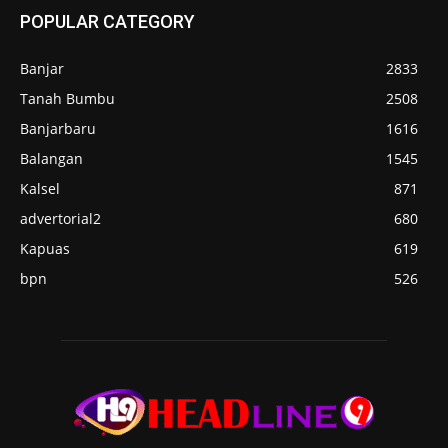
POPULAR CATEGORY
Banjar
2833
Tanah Bumbu
2508
Banjarbaru
1616
Balangan
1545
Kalsel
871
advertorial2
680
Kapuas
619
bpn
526