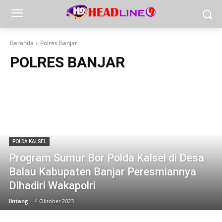
Beranda
Polres Banjar
POLRES BANJAR
POLDA KALSEL
Program Sumur Bor Polda Kalsel di Desa
Balau Kabupaten Banjar Peresmiannya
Dihadiri Wakapolri
lintang
-
4 Oktober 2023