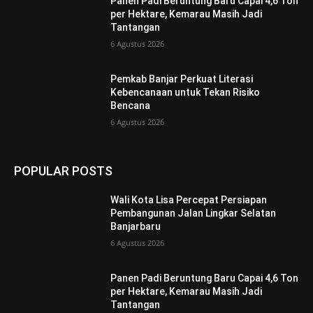
Panen Padi Beruntung Baru Capai 4,6 Ton
per Hektare, Kemarau Masih Jadi
Tantangan
6 Agustus 2026
Pemkab Banjar Perkuat Literasi
Kebencanaan untuk Tekan Risiko
Bencana
6 Agustus 2026
POPULAR POSTS
Wali Kota Lisa Percepat Persiapan
Pembangunan Jalan Lingkar Selatan
Banjarbaru
6 Agustus 2026
Panen Padi Beruntung Baru Capai 4,6 Ton
per Hektare, Kemarau Masih Jadi
Tantangan