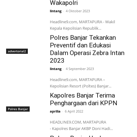
Wakapolri
lintang
-
4 Oktober 2023
Headline9.com, MARTAPURA - Wakil
Kepala Kepolisian Republik...
Polres Banjar Tekankan
Preventif dan Edukasi
advertorial2
Dalam Operasi Zebra Intan
2023
lintang
-
4 September 2023
Headline9.com, MARTAPURA –
Kepolisian Resort (Poltes) Banjar...
Kapolres Banjar Terima
Penghargaan dari KPPN
Polres Banjar
aprilia
-
6 April 2022
HEADLINE9.COM, MARTAPURA
- Kapolres Banjar AKBP Doni Hadi...