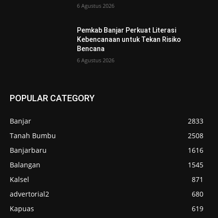
6 Agustus 2026
Pemkab Banjar Perkuat Literasi
Kebencanaan untuk Tekan Risiko
Bencana
6 Agustus 2026
POPULAR CATEGORY
Banjar
2833
Tanah Bumbu
2508
Banjarbaru
1616
Balangan
1545
Kalsel
871
advertorial2
680
Kapuas
619