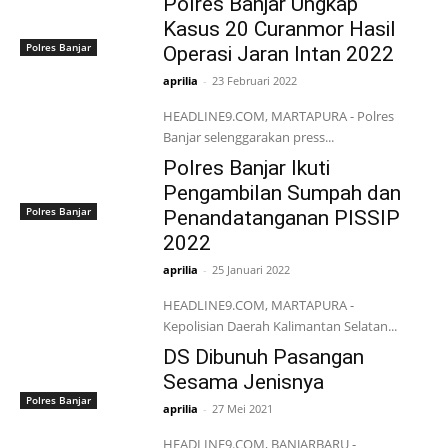
Polres Banjar Ungkap
Kasus 20 Curanmor Hasil
Polres Banjar
Operasi Jaran Intan 2022
aprilia
-
23 Februari 2022
HEADLINE9.COM, MARTAPURA - Polres
Banjar selenggarakan press...
Polres Banjar Ikuti
Pengambilan Sumpah dan
Polres Banjar
Penandatanganan PISSIP
2022
aprilia
-
25 Januari 2022
HEADLINE9.COM, MARTAPURA -
Kepolisian Daerah Kalimantan Selatan...
DS Dibunuh Pasangan
Sesama Jenisnya
Polres Banjar
aprilia
-
27 Mei 2021
HEADLINE9.COM, BANJARBARU -