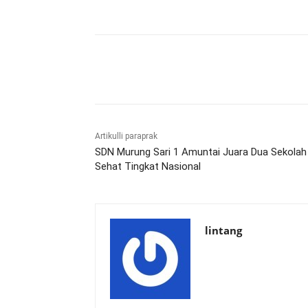
Bagikan
Artikulli paraprak
SDN Murung Sari 1 Amuntai Juara Dua Sekolah
Sehat Tingkat Nasional
lintang