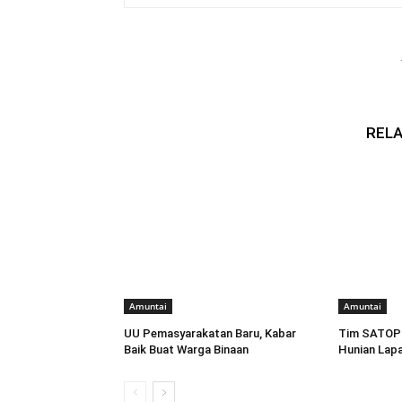
RELA
Amuntai
Amuntai
UU Pemasyarakatan Baru, Kabar
Tim SATOP
Baik Buat Warga Binaan
Hunian Lap