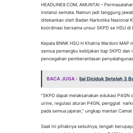
HEADLINE9.COM, AMUNTAI – Permasalahan 
instansi semata. Namun jadi tanggung jawa
ditekankan oleh Badan Narkotika Nasional 
koordinasi bersama unsur SKPD se HSU di Ho
Kepala BNNK HSU H Khatria Wardoni MAP 
semua pemangku kebijakan tiap SKPD dan i
pencegahan pemberantasan penyalahgunaan 
BACA JUGA :
Ijai Diciduk Setelah 3
“SKPD dapat melaksanakan edukasi P4GN d
urine, regulasi aturan P4GN, penggiat na
pada semua jajaran,” ungkap mantan Camat 
Saat ini pihaknya sebutnya, tengah berup