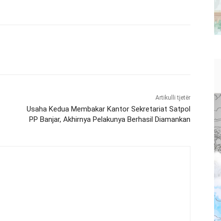
Artikulli tjetër
Usaha Kedua Membakar Kantor Sekretariat Satpol
PP Banjar, Akhirnya Pelakunya Berhasil Diamankan