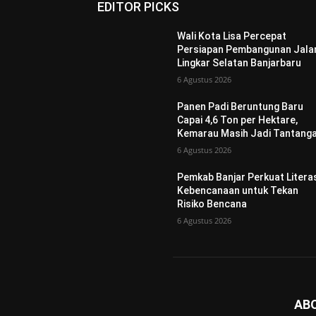
EDITOR PICKS
Wali Kota Lisa Percepat
Persiapan Pembangunan Jala
Lingkar Selatan Banjarbaru
6 Agustus 2026
Panen Padi Beruntung Baru
Capai 4,6 Ton per Hektare,
Kemarau Masih Jadi Tantang
6 Agustus 2026
Pemkab Banjar Perkuat Litera
Kebencanaan untuk Tekan
Risiko Bencana
6 Agustus 2026
AB