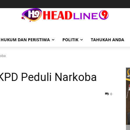
HUKUM DAN PERISTIWA
POLITIK
TAHUKAH ANDA
koba
KPD Peduli Narkoba
0