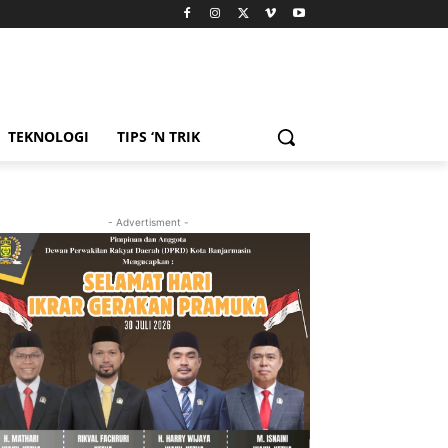
TEKNOLOGI
TIPS ‘N TRIK
- Advertisment -