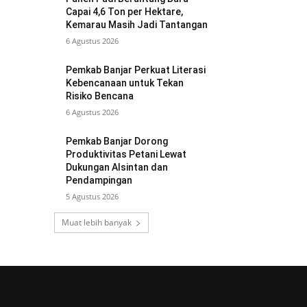
Capai 4,6 Ton per Hektare,
Kemarau Masih Jadi Tantangan
6 Agustus 2026
Pemkab Banjar Perkuat Literasi
Kebencanaan untuk Tekan
Risiko Bencana
6 Agustus 2026
Pemkab Banjar Dorong
Produktivitas Petani Lewat
Dukungan Alsintan dan
Pendampingan
5 Agustus 2026
Muat lebih banyak