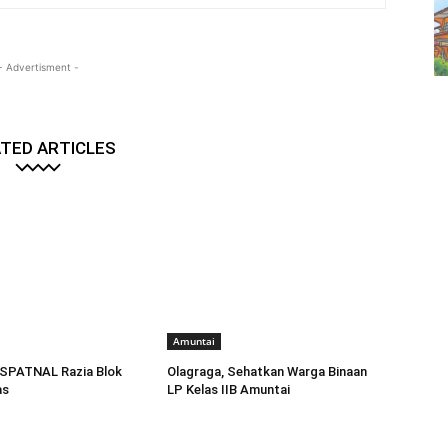
- Advertisment -
TED ARTICLES
Amuntai
SPATNAL Razia Blok
Olagraga, Sehatkan Warga Binaan
as
LP Kelas IIB Amuntai