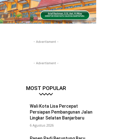
- Advertisment -
- Advertisment -
MOST POPULAR
Wali Kota Lisa Percepat
Persiapan Pembangunan Jalan
Lingkar Selatan Banjarbaru
6 Agustus 2026
Panen Padi Beruntung Baru