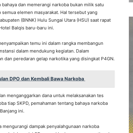
bahaya dan memerangi narkoba bukan milik satu
b semua elemen masyarakat. Hal tersebut yang
Kabupaten (BNNK) Hulu Sungai Utara (HSU) saat rapat
tel Balqis baru-baru ini.
menyampaikan temu ini dalam rangka membangun
nstansi dalam mendukung kegiatan. Dalam
dan peredaran gelap narkotika yang disingkat P4GN.
 Bulan DPO dan Kembali Bawa Narkoba
an menganggarkan dana untuk melaksanakan tes
rkoba tiap SKPD, pemahaman tentang bahaya narkoba
Banjang ini.
aya mengurangi dampak penyalahgunaan narkoba