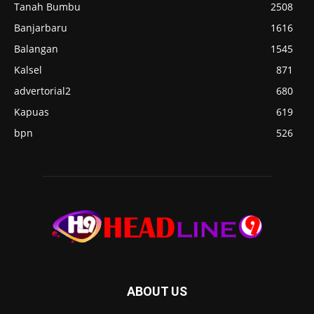
Tanah Bumbu
2508
Banjarbaru
1616
Balangan
1545
Kalsel
871
advertorial2
680
Kapuas
619
bpn
526
ABOUT US