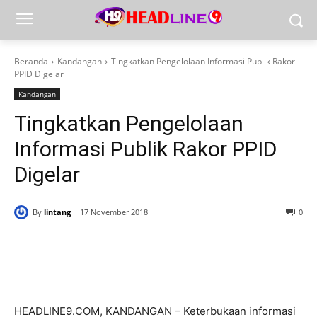
Beranda
Kandangan
Tingkatkan Pengelolaan Informasi Publik Rakor
PPID Digelar
Kandangan
Tingkatkan Pengelolaan
Informasi Publik Rakor PPID
Digelar
By
lintang
17 November 2018
0
HEADLINE9.COM, KANDANGAN – Keterbukaan informasi