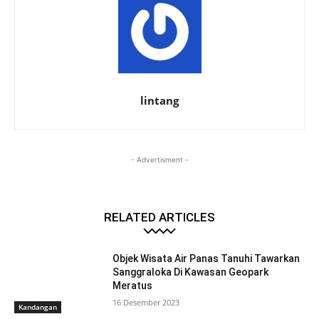
lintang
- Advertisment -
RELATED ARTICLES
Objek Wisata Air Panas Tanuhi Tawarkan
Sanggraloka Di Kawasan Geopark
Meratus
16 Desember 2023
Kandangan