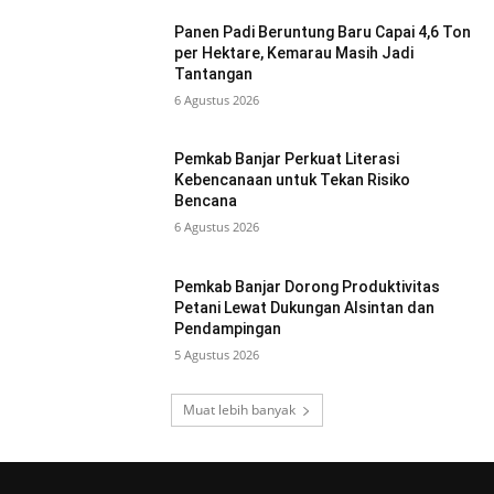
Panen Padi Beruntung Baru Capai 4,6 Ton
per Hektare, Kemarau Masih Jadi
Tantangan
6 Agustus 2026
Pemkab Banjar Perkuat Literasi
Kebencanaan untuk Tekan Risiko
Bencana
6 Agustus 2026
Pemkab Banjar Dorong Produktivitas
Petani Lewat Dukungan Alsintan dan
Pendampingan
5 Agustus 2026
Muat lebih banyak