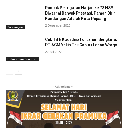
Puncak Peringatan Harjad ke 73 HSS
Diwarnai Banyak Prestasi, Paman Birin :
Kandangan Adalah Kota Pejuang
2 Desember 2023
Kandangan
Cek Titik Koordinat di Lahan Sengketa,
PT AGM Yakin Tak Caplok Lahan Warga
22 Juli 2022
Hukum dan Peristiwa
- Advertisment -