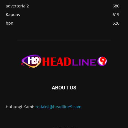
advertorial2
680
Kapuas
619
bpn
526
ABOUT US
Hubungi Kami:
redaksi@headline9.com