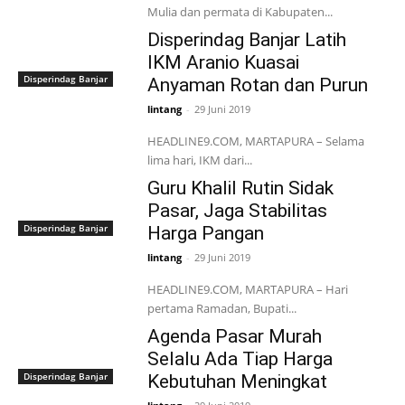
Mulia dan permata di Kabupaten...
Disperindag Banjar Latih
IKM Aranio Kuasai
Disperindag Banjar
Anyaman Rotan dan Purun
lintang
-
29 Juni 2019
HEADLINE9.COM, MARTAPURA – Selama
lima hari, IKM dari...
Guru Khalil Rutin Sidak
Pasar, Jaga Stabilitas
Disperindag Banjar
Harga Pangan
lintang
-
29 Juni 2019
HEADLINE9.COM, MARTAPURA – Hari
pertama Ramadan, Bupati...
Agenda Pasar Murah
Selalu Ada Tiap Harga
Disperindag Banjar
Kebutuhan Meningkat