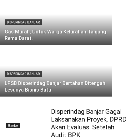
DISPERINDAG BANJAR
Gas Murah, Untuk Warga Kelurahan Tanjung
Rema Darat.
DISPERINDAG BANJAR
LPSB Disperindag Banjar Bertahan Ditengah
Lesunya Bisnis Batu
Disperindag Banjar Gagal
Laksanakan Proyek, DPRD
Banjar
Akan Evaluasi Setelah
Audit BPK