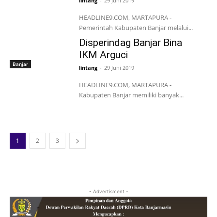
lintang
-
29 Juni 2019
HEADLINE9.COM, MARTAPURA -
Pemerintah Kabupaten Banjar melalui...
Disperindag Banjar Bina
IKM Arguci
Banjar
lintang
-
29 Juni 2019
HEADLINE9.COM, MARTAPURA -
Kabupaten Banjar memiliki banyak...
1
2
3
- Advertisment -