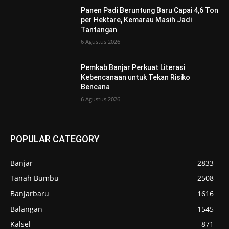
Panen Padi Beruntung Baru Capai 4,6 Ton
per Hektare, Kemarau Masih Jadi
Tantangan
6 Agustus 2026
Pemkab Banjar Perkuat Literasi
Kebencanaan untuk Tekan Risiko
Bencana
6 Agustus 2026
POPULAR CATEGORY
Banjar
2833
Tanah Bumbu
2508
Banjarbaru
1616
Balangan
1545
Kalsel
871