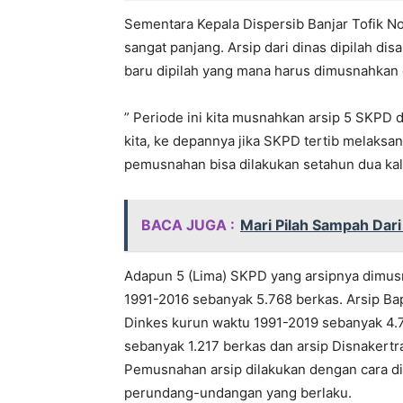
Sementara Kepala Dispersib Banjar Tofik 
sangat panjang. Arsip dari dinas dipilah dis
baru dipilah yang mana harus dimusnahkan d
” Periode ini kita musnahkan arsip 5 SKPD d
kita, ke depannya jika SKPD tertib melaks
pemusnahan bisa dilakukan setahun dua kali,
BACA JUGA :
Mari Pilah Sampah Dar
Adapun 5 (Lima) SKPD yang arsipnya dimusn
1991-2016 sebanyak 5.768 berkas. Arsip Ba
Dinkes kurun waktu 1991-2019 sebanyak 4.7
sebanyak 1.217 berkas dan arsip Disnakert
Pemusnahan arsip dilakukan dengan cara di
perundang-undangan yang berlaku.