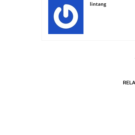
lintang
RELA