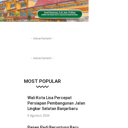
- Advertisment -
- Advertisment -
MOST POPULAR
Wali Kota Lisa Percepat
Persiapan Pembangunan Jalan
Lingkar Selatan Banjarbaru
6 Agustus 2026
Panen Padi Beruntung Baru