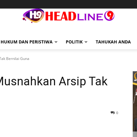
HUKUM DAN PERISTIWA
POLITIK
TAHUKAH ANDA
Tak Bernilai Guna
 Musnahkan Arsip Tak
0