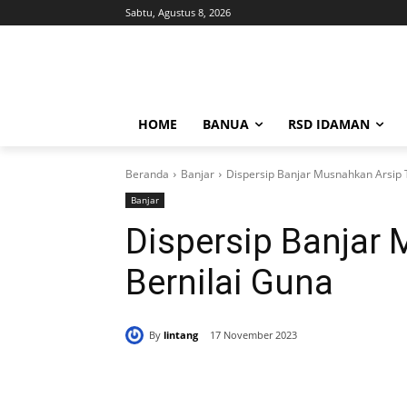
Sabtu, Agustus 8, 2026
HOME
BANUA
RSD IDAMAN
Beranda
Banjar
Dispersip Banjar Musnahkan Arsip 
Banjar
Dispersip Banjar
Bernilai Guna
By
lintang
17 November 2023
Bagikan