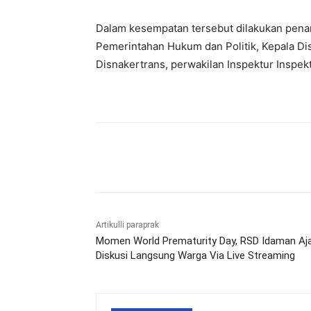
Dalam kesempatan tersebut dilakukan penan
Pemerintahan Hukum dan Politik, Kepala Dis
Disnakertrans, perwakilan Inspektur Inspek
Bagikan
Artikulli paraprak
Momen World Prematurity Day, RSD Idaman Aj
Diskusi Langsung Warga Via Live Streaming