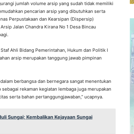
rangi jumlah volume arsip yang sudah tidak memiliki
memudahkan pencarian arsip yang dibutuhkan serta
inas Perpustakaan dan Kearsipan (Dispersip)
Arsip Jalan Chandra Kirana No 1 Desa Bincau
agi.
 Staf Ahli Bidang Pemerintahan, Hukum dan Politik I
ahan arsip merupakan tanggung jawab pimpinan
sip dalam berbangsa dan bernegara sangat menentukan
p sebagai rekaman kegiatan lembaga juga merupakan
ntitas serta bahan pertanggungjawaban,” ucapnya.
uli Sungai; Kembalikan Kejayaan Sungai