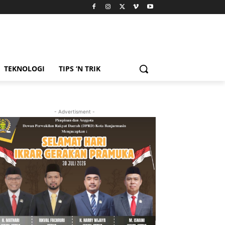
TEKNOLOGI
TIPS ‘N TRIK
- Advertisment -