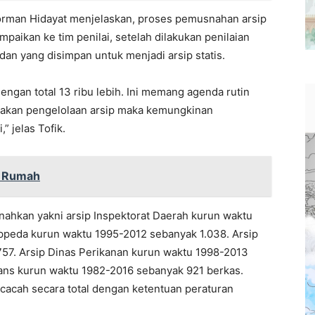
Norman Hidayat menjelaskan, proses pemusnahan arsip
ampaikan ke tim penilai, setelah dilakukan penilaian
an yang disimpan untuk menjadi arsip statis.
engan total 13 ribu lebih. Ini memang agenda rutin
anakan pengelolaan arsip maka kemungkinan
” jelas Tofik.
i Rumah
ahkan yakni arsip Inspektorat Daerah kurun waktu
ppeda kurun waktu 1995-2012 sebanyak 1.038. Arsip
57. Arsip Dinas Perikanan kurun waktu 1998-2013
rans kurun waktu 1982-2016 sebanyak 921 berkas.
cacah secara total dengan ketentuan peraturan