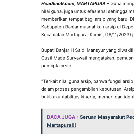
Headline9.com, MARTAPURA
– Guna mengu
nilai guna, juga untuk efesiensi sehingga 
memberikan tempat bagi arsip yang baru, D
Kabupaten Banjar musnahkan arsip di Depo 
Kecamatan Martapura, Kamis, (16/11/2023) p
Bupati Banjar H Saidi Mansyur yang diwakili
Gusti Made Suryawati mengatakan, pemusn
pencipta arsip.
“Terkait nilai guna arsip, bahwa fungsi ar
dalam proses pengambilan keputusan. Arsi
bukti akuntabilitas kinerja, memori dan ide
BACA JUGA :
Seruan Masyarakat Ped
Martapura!!!