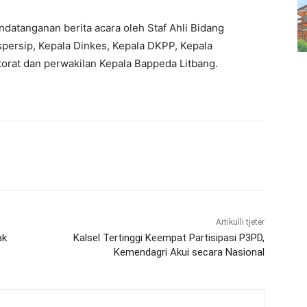
datanganan berita acara oleh Staf Ahli Bidang
persip, Kepala Dinkes, Kepala DKPP, Kepala
torat dan perwakilan Kepala Bappeda Litbang.
Artikulli tjetër
ak
Kalsel Tertinggi Keempat Partisipasi P3PD,
Kemendagri Akui secara Nasional