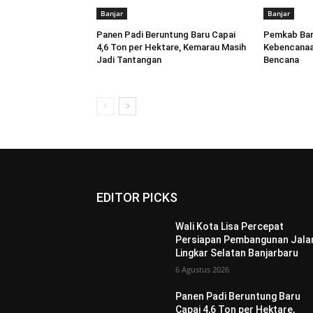
Banjar
Banjar
Panen Padi Beruntung Baru Capai
Pemkab Banj
4,6 Ton per Hektare, Kemarau Masih
Kebencanaa
Jadi Tantangan
Bencana
EDITOR PICKS
Wali Kota Lisa Percepat
Persiapan Pembangunan Jala
Lingkar Selatan Banjarbaru
6 Agustus 2026
Panen Padi Beruntung Baru
Capai 4,6 Ton per Hektare,