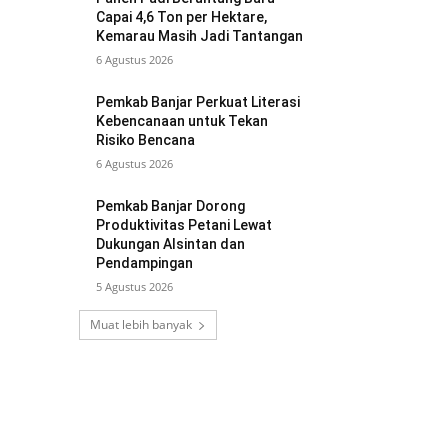
Capai 4,6 Ton per Hektare,
Kemarau Masih Jadi Tantangan
6 Agustus 2026
Pemkab Banjar Perkuat Literasi
Kebencanaan untuk Tekan
Risiko Bencana
6 Agustus 2026
Pemkab Banjar Dorong
Produktivitas Petani Lewat
Dukungan Alsintan dan
Pendampingan
5 Agustus 2026
Muat lebih banyak