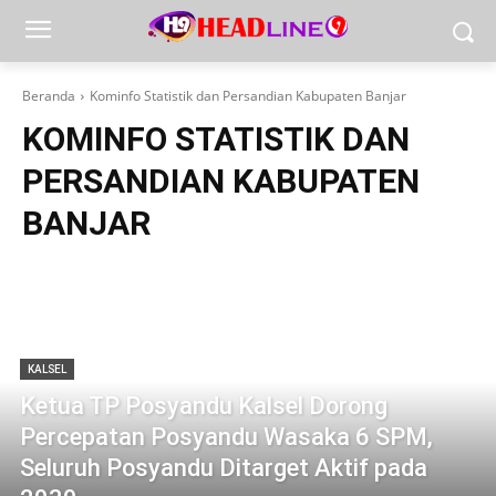
Beranda
Kominfo Statistik dan Persandian Kabupaten Banjar
KOMINFO STATISTIK DAN
PERSANDIAN KABUPATEN
BANJAR
KALSEL
Ketua TP Posyandu Kalsel Dorong
Percepatan Posyandu Wasaka 6 SPM,
Seluruh Posyandu Ditarget Aktif pada