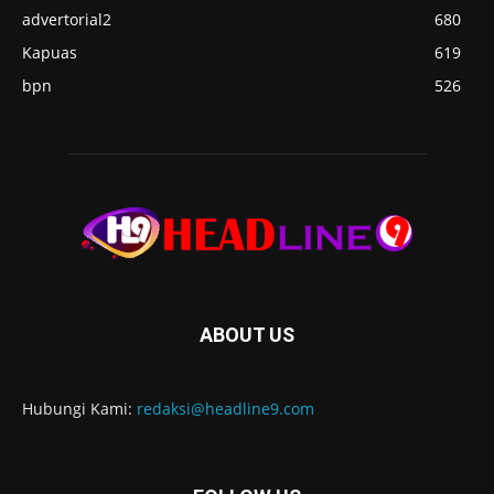
advertorial2
680
Kapuas
619
bpn
526
ABOUT US
Hubungi Kami:
redaksi@headline9.com