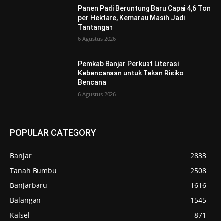
Panen Padi Beruntung Baru Capai 4,6 Ton
per Hektare, Kemarau Masih Jadi
Tantangan
6 Agustus 2026
Pemkab Banjar Perkuat Literasi
Kebencanaan untuk Tekan Risiko
Bencana
6 Agustus 2026
POPULAR CATEGORY
Banjar
2833
Tanah Bumbu
2508
Banjarbaru
1616
Balangan
1545
Kalsel
871